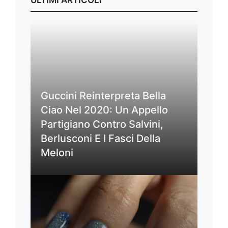
ULTIMI ARTICOLI
Guccini Reinterpreta Bella
Ciao Nel 2020: Un Appello
Partigiano Contro Salvini,
Berlusconi E I Fasci Della
Meloni