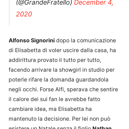
(@GrandeFratello)
December 4,
2020
Alfonso Signorini
dopo la comunicazione
di Elisabetta di voler uscire dalla casa, ha
addirittura provato il tutto per tutto,
facendo arrivare la showgirl in studio per
poterle rifare la domanda guardandola
negli occhi. Forse Alfi, sperava che sentire
il calore dei sui fan le avrebbe fatto
cambiare idea, ma Elisabetta ha
mantenuto la decisione. Per lei non può
esistere un Natale senza il figlio
Nathan