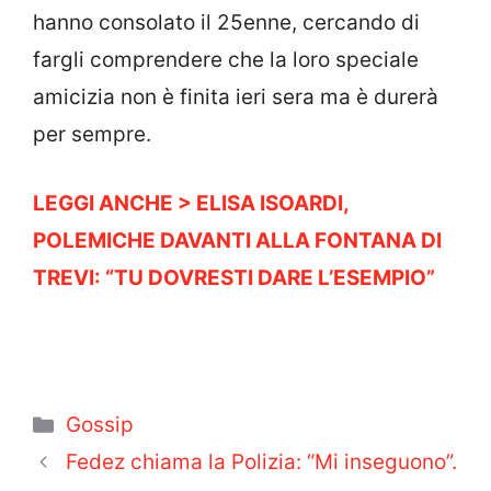
hanno consolato il 25enne, cercando di
fargli comprendere che la loro speciale
amicizia non è finita ieri sera ma è durerà
per sempre.
LEGGI ANCHE > ELISA ISOARDI,
POLEMICHE DAVANTI ALLA FONTANA DI
TREVI: “TU DOVRESTI DARE L’ESEMPIO”
Categorie
Gossip
Fedez chiama la Polizia: “Mi inseguono”.