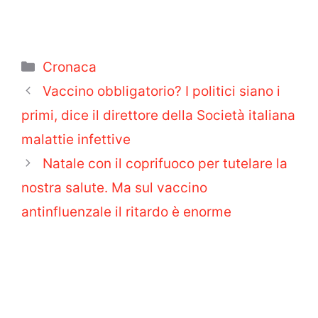
Categorie
Cronaca
Vaccino obbligatorio? I politici siano i
primi, dice il direttore della Società italiana
malattie infettive
Natale con il coprifuoco per tutelare la
nostra salute. Ma sul vaccino
antinfluenzale il ritardo è enorme