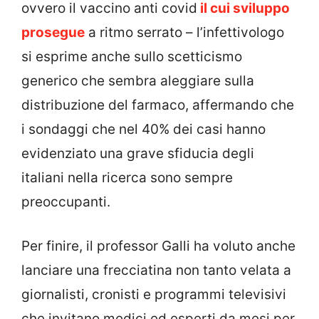
ovvero il vaccino anti covid
il cui sviluppo
prosegue
a ritmo serrato – l’infettivologo
si esprime anche sullo scetticismo
generico che sembra aleggiare sulla
distribuzione del farmaco, affermando che
i sondaggi che nel 40% dei casi hanno
evidenziato una grave sfiducia degli
italiani nella ricerca sono sempre
preoccupanti.
Per finire, il professor Galli ha voluto anche
lanciare una frecciatina non tanto velata a
giornalisti, cronisti e programmi televisivi
che invitano medici ed esperti da mesi per