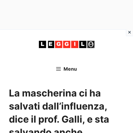
Vai
al
contenuto
Menu
La mascherina ci ha
salvati dall’influenza,
dice il prof. Galli, e sta
salvando anche