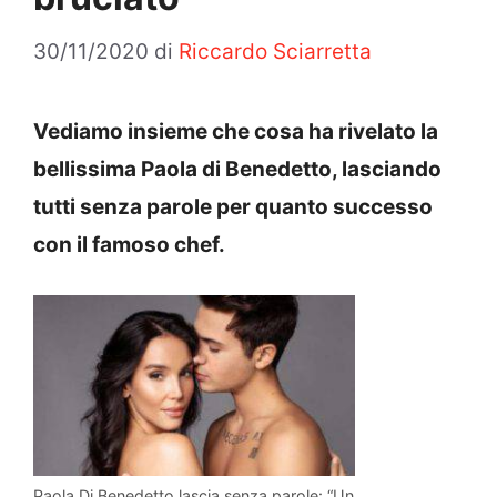
30/11/2020
di
Riccardo Sciarretta
Vediamo insieme che cosa ha rivelato la
bellissima Paola di Benedetto, lasciando
tutti senza parole per quanto successo
con il famoso chef.
Paola Di Benedetto lascia senza parole: “Un