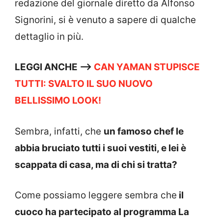
redazione del giornale diretto da Alfonso
Signorini, si è venuto a sapere di qualche
dettaglio in più.
LEGGI ANCHE —->
CAN YAMAN STUPISCE
TUTTI: SVALTO IL SUO NUOVO
BELLISSIMO LOOK!
Sembra, infatti, che
un famoso chef le
abbia bruciato tutti i suoi vestiti, e lei è
scappata di casa, ma di chi si tratta?
Come possiamo leggere sembra che
il
cuoco ha partecipato al programma La