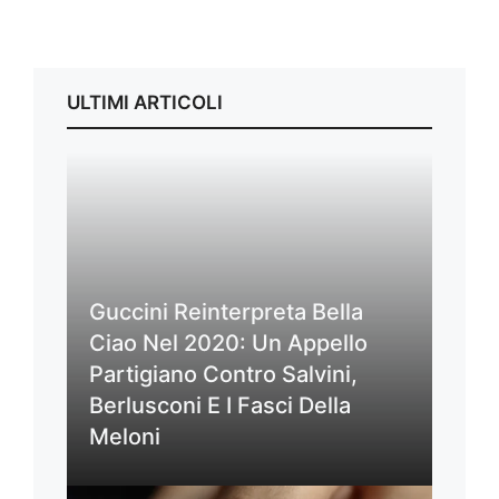
ULTIMI ARTICOLI
Guccini Reinterpreta Bella
Ciao Nel 2020: Un Appello
Partigiano Contro Salvini,
Berlusconi E I Fasci Della
Meloni