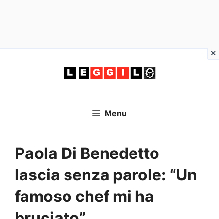
Vai
al
contenuto
Menu
Paola Di Benedetto
lascia senza parole: “Un
famoso chef mi ha
bruciato”