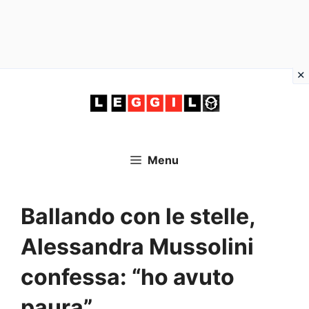
Vai
al
contenuto
Menu
Ballando con le stelle,
Alessandra Mussolini
confessa: “ho avuto
paura”