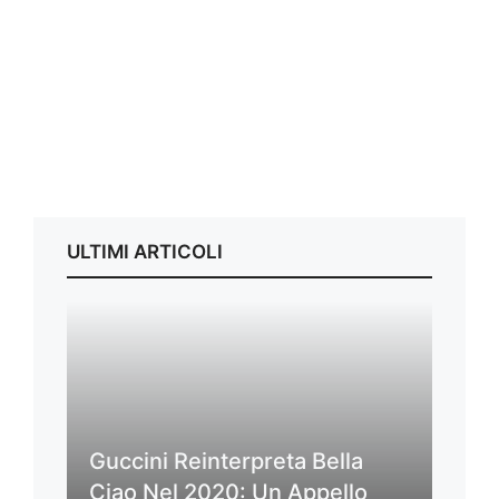
ULTIMI ARTICOLI
Guccini Reinterpreta Bella
Ciao Nel 2020: Un Appello