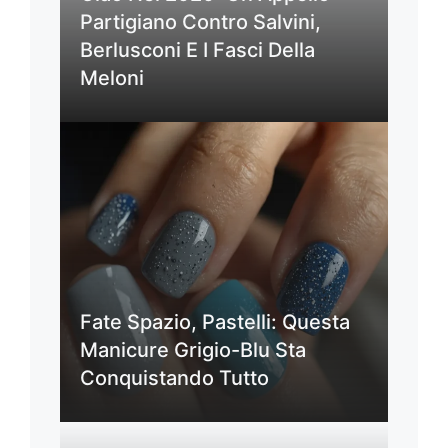
Partigiano Contro Salvini,
Berlusconi E I Fasci Della
Meloni
Fate Spazio, Pastelli: Questa
Manicure Grigio-Blu Sta
Conquistando Tutto