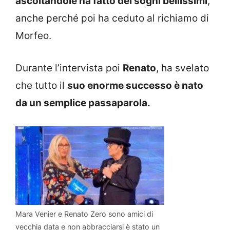
ascoltandole ha fatto dei sogni bellissimi
,
anche perché poi ha ceduto al richiamo di
Morfeo.
Durante l’intervista poi
Renato
, ha svelato
che tutto il
suo enorme successo è nato
da un semplice passaparola.
Mara Venier e Renato Zero sono amici di
vecchia data e non abbracciarsi è stato un