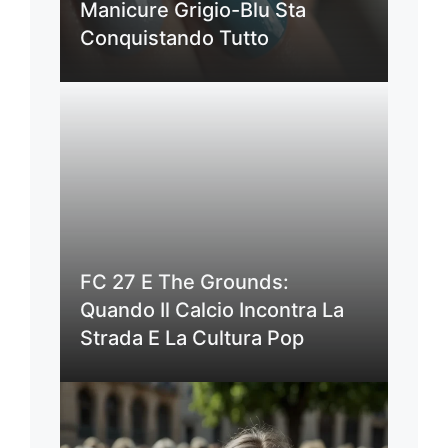
Manicure Grigio-Blu Sta
Conquistando Tutto
FC 27 E The Grounds:
Quando Il Calcio Incontra La
Strada E La Cultura Pop