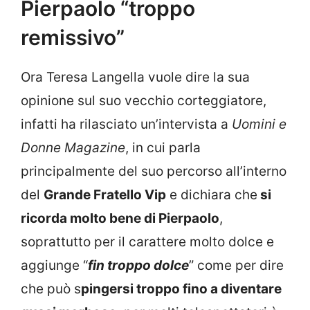
Pierpaolo “troppo
remissivo”
Ora Teresa Langella vuole dire la sua
opinione sul suo vecchio corteggiatore,
infatti ha rilasciato un’intervista a
Uomini e
Donne Magazine
, in cui parla
principalmente del suo percorso all’interno
del
Grande Fratello Vip
e dichiara che
si
ricorda molto bene di Pierpaolo
,
soprattutto per il carattere molto dolce e
aggiunge “
fin troppo dolce
” come per dire
che può s
pingersi troppo fino a diventare