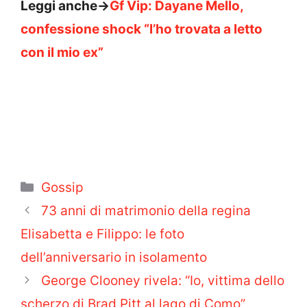
Leggi anche->
Gf Vip: Dayane Mello,
confessione shock “l’ho trovata a letto
con il mio ex”
Categorie
Gossip
73 anni di matrimonio della regina
Elisabetta e Filippo: le foto
dell’anniversario in isolamento
George Clooney rivela: “Io, vittima dello
scherzo di Brad Pitt al lago di Como”