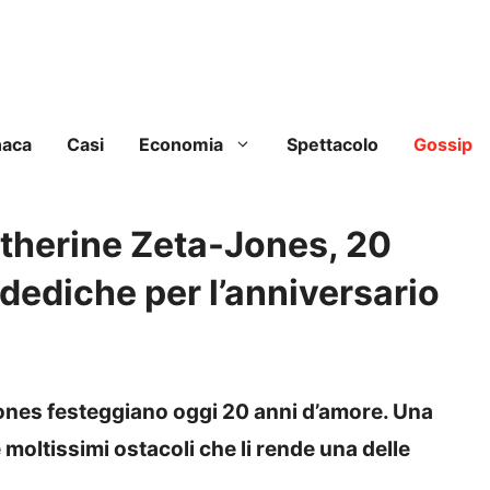
naca
Casi
Economia
Spettacolo
Gossip
therine Zeta-Jones, 20
 dediche per l’anniversario
ones festeggiano oggi 20 anni d’amore. Una
moltissimi ostacoli che li rende una delle