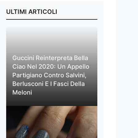
ULTIMI ARTICOLI
Guccini Reinterpreta Bella
Ciao Nel 2020: Un Appello
Partigiano Contro Salvini,
Berlusconi E I Fasci Della
Meloni