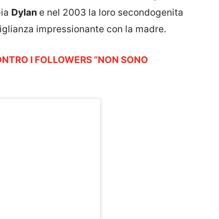
pia
Dylan
e nel 2003 la loro secondogenita
miglianza impressionante con la madre.
ONTRO I FOLLOWERS “NON SONO