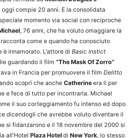
oggi compie 20 anni. E la consolidata
 speciale momento via social con reciproche
Michael
, 76 anni, che ha voluto omaggiare la
le racconta come e quando ha conosciuto
e è innamorato. L’attore di
Basic Instict
lie guardando il film
“The Mask Of Zorro”
ava in Francia per promuovere il film
Delitto
ando scoprì che anche
Catherine
era li per
e e fece di tutto per incontrarla. Michael
ome il suo corteggiamento fu intenso ed dopo
ice dicendogli che avrebbe voluto diventare il
 due si fidanzarono e il 18 novembre del 2000 si
a all’Hotel
Plaza Hotel
di
New York
, lo stesso