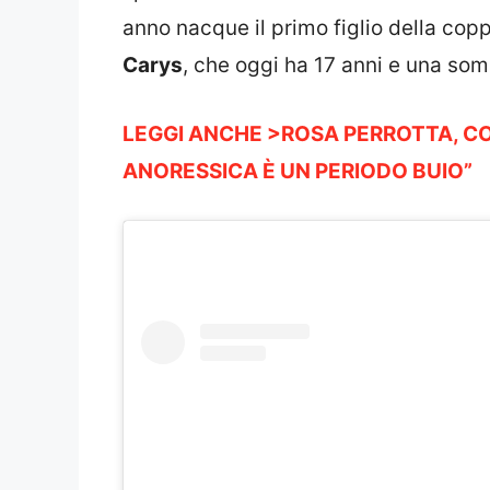
anno nacque il primo figlio della cop
Carys
, che oggi ha 17 anni e una so
LEGGI ANCHE >ROSA PERROTTA, C
ANORESSICA È UN PERIODO BUIO”