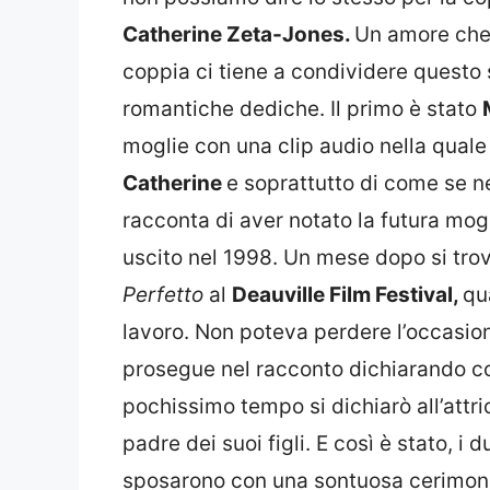
Catherine Zeta-Jones.
Un amore che 
coppia ci tiene a condividere questo
romantiche dediche. Il primo è stato
moglie con una clip audio nella qua
Catherine
e soprattutto di come se n
racconta di aver notato la futura mog
uscito nel 1998. Un mese dopo si trov
Perfetto
al
Deauville Film Festival,
qu
lavoro. Non poteva perdere l’occasion
prosegue nel racconto dichiarando c
pochissimo tempo si dichiarò all’attr
padre dei suoi figli. E così è stato, i
sposarono con una sontuosa cerimoni