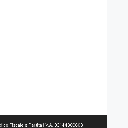
dice Fiscale e Partita I.V.A. 03144800608