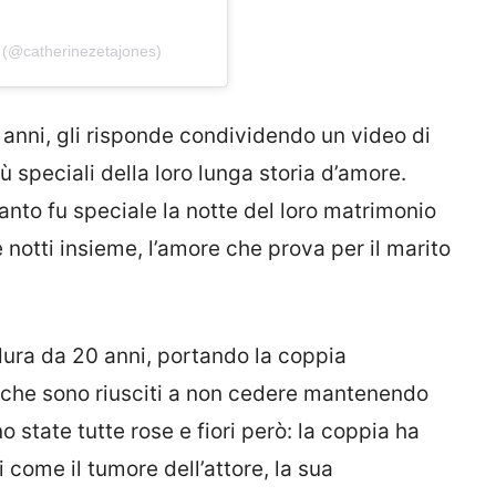
 (@catherinezetajones)
1 anni, gli risponde condividendo un video di
 speciali della loro lunga storia d’amore.
uanto fu speciale la notte del loro matrimonio
notti insieme, l’amore che prova per il marito
 dura da 20 anni, portando la coppia
i che sono riusciti a non cedere mantenendo
 state tutte rose e fiori però: la coppia ha
 come il tumore dell’attore, la sua