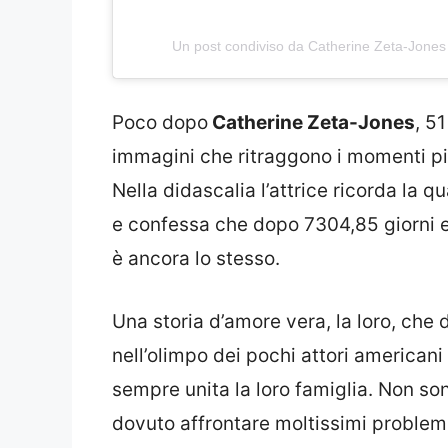
Un post condiviso da Catherine Zeta-Jones
Poco dopo
Catherine Zeta-Jones
, 5
immagini che ritraggono i momenti più
Nella didascalia l’attrice ricorda la q
e confessa che dopo 7304,85 giorni e 
è ancora lo stesso.
Una storia d’amore vera, la loro, che
nell’olimpo dei pochi attori american
sempre unita la loro famiglia. Non sono
dovuto affrontare moltissimi problemi