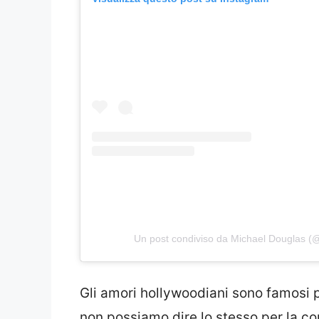
Un post condiviso da Michael Douglas (
Gli amori hollywoodiani sono famosi 
non possiamo dire lo stesso per la c