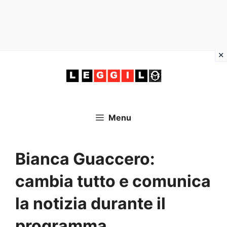
Vai
al
contenuto
Menu
Bianca Guaccero:
cambia tutto e comunica
la notizia durante il
programma