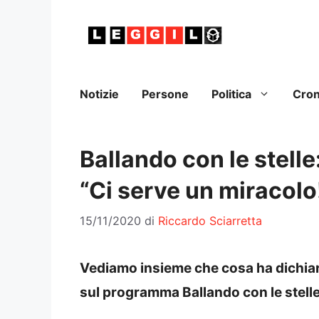
Vai
al
contenuto
Notizie
Persone
Politica
Cro
Ballando con le stelle
“Ci serve un miracolo
15/11/2020
di
Riccardo Sciarretta
Vediamo insieme che cosa ha dichiara
sul programma Ballando con le stelle