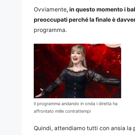
Ovviamente
, in questo momento i ba
preoccupati perché la finale è davve
programma.
Il programma andando in onda i diretta ha
affrontato mille contrattempi
Quindi, attendiamo tutti con ansia la