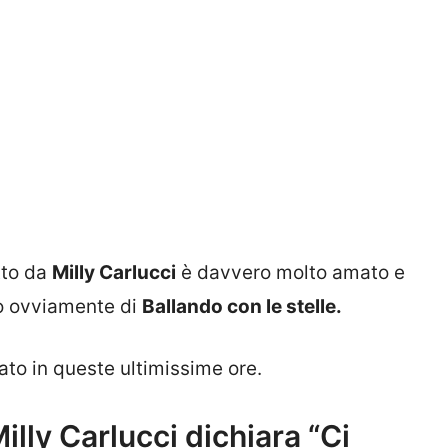
tto da
Milly Carlucci
è davvero molto amato e
do ovviamente di
Ballando con le stelle.
to in queste ultimissime ore.
Milly Carlucci dichiara “Ci