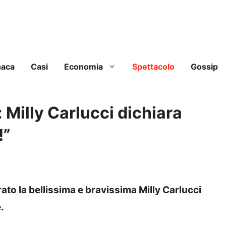
naca
Casi
Economia
Spettacolo
Gossip
: Milly Carlucci dichiara
!”
to la bellissima e bravissima Milly Carlucci
.