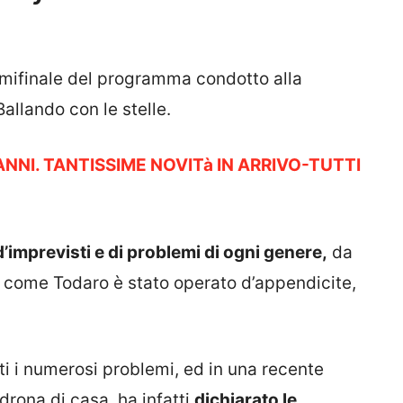
emifinale del programma condotto alla
allando con le stelle.
ANNI. TANTISSIME NOVITà IN ARRIVO-TUTTI
’imprevisti e di problemi di ogni genere,
da
hi come Todaro è stato operato d’appendicite,
ti i numerosi problemi, ed in una recente
drona di casa, ha infatti
dichiarato le