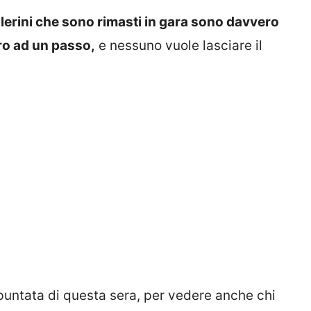
llerini che sono rimasti in gara sono davvero
ro ad un passo,
e nessuno vuole lasciare il
 puntata di questa sera, per vedere anche chi