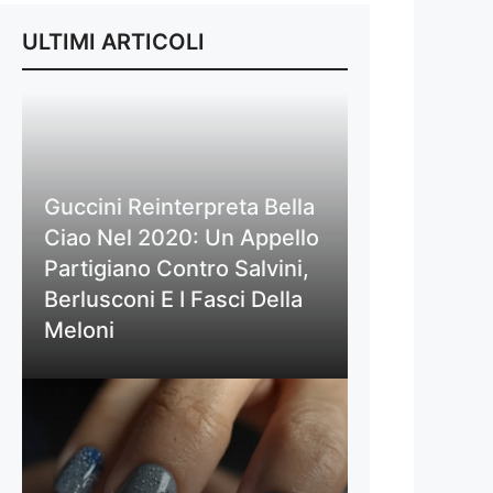
ULTIMI ARTICOLI
Guccini Reinterpreta Bella
Ciao Nel 2020: Un Appello
Partigiano Contro Salvini,
Berlusconi E I Fasci Della
Meloni