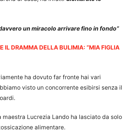
à davvero un miracolo arrivare fino in fondo”
E IL DRAMMA DELLA BULIMIA: “MIA FIGLIA
iamente ha dovuto far fronte hai vari
abbiamo visto un concorrente esibirsi senza il
oardi.
maestra Lucrezia Lando ha lasciato da solo
ntossicazione alimentare.