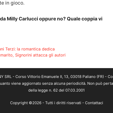
e in gioco.
da Milly Carlucci oppure no? Quale coppia vi
i Terzi: la romantica dedica
 marito, Signorini attacca gli autori
SRL - Corso Vittorio Emanuele II, 13, 03018 Paliano (FR) - Co
 quanto viene aggiornato senza alcuna periodicità. Non può perta
della legge n. 62 del 07.03.2001
Copyright ©2026 - Tutti i diritti riservati -
Contattaci