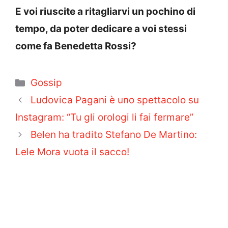
E voi riuscite a ritagliarvi un pochino di
tempo, da poter dedicare a voi stessi
come fa Benedetta Rossi?
Categorie
Gossip
Ludovica Pagani è uno spettacolo su
Instagram: “Tu gli orologi li fai fermare”
Belen ha tradito Stefano De Martino:
Lele Mora vuota il sacco!