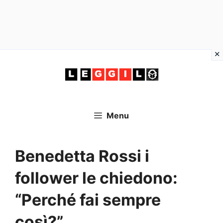
Vai
al
contenuto
Menu
Benedetta Rossi i
follower le chiedono:
“Perché fai sempre
così?”