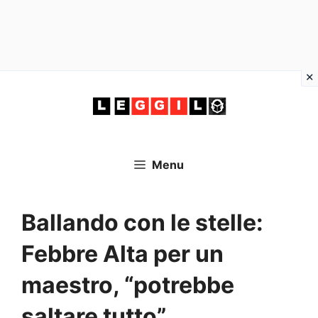
Vai
al
contenuto
Menu
Ballando con le stelle:
Febbre Alta per un
maestro, “potrebbe
saltare tutto”