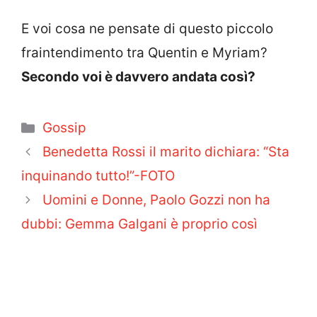
E voi cosa ne pensate di questo piccolo
fraintendimento tra Quentin e Myriam?
Secondo voi è davvero andata così?
Categorie
Gossip
Benedetta Rossi il marito dichiara: “Sta
inquinando tutto!”-FOTO
Uomini e Donne, Paolo Gozzi non ha
dubbi: Gemma Galgani è proprio così