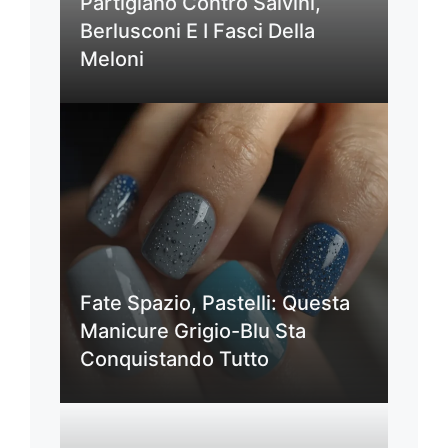
Partigiano Contro Salvini,
Berlusconi E I Fasci Della
Meloni
Fate Spazio, Pastelli: Questa
Manicure Grigio-Blu Sta
Conquistando Tutto