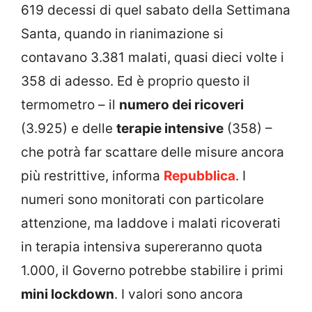
619 decessi di quel sabato della Settimana
Santa, quando in rianimazione si
contavano 3.381 malati, quasi dieci volte i
358 di adesso. Ed è proprio questo il
termometro – il
numero dei ricoveri
(3.925) e delle
terapie intensive
(358) –
che potrà far scattare delle misure ancora
più restrittive, informa
Repubblica
. I
numeri sono monitorati con particolare
attenzione, ma laddove i malati ricoverati
in terapia intensiva supereranno quota
1.000, il Governo potrebbe stabilire i primi
mini lockdown
. I valori sono ancora