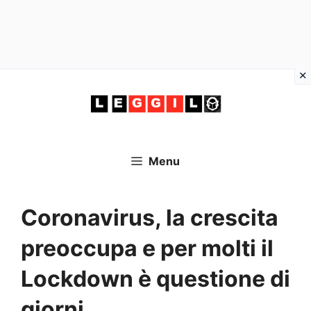
Vai
al
contenuto
Menu
Coronavirus, la crescita
preoccupa e per molti il
Lockdown è questione di
giorni