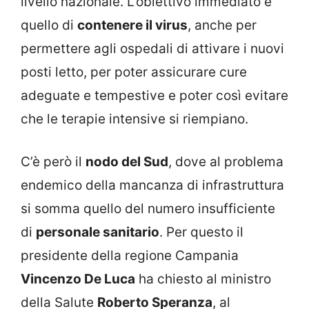
livello nazionale. L’obiettivo immediato è
quello di
contenere il virus
, anche per
permettere agli ospedali di attivare i nuovi
posti letto, per poter assicurare cure
adeguate e tempestive e poter così evitare
che le terapie intensive si riempiano.
C’è però il
nodo del Sud
, dove al problema
endemico della mancanza di infrastruttura
si somma quello del numero insufficiente
di
personale sanitario
. Per questo il
presidente della regione Campania
Vincenzo De Luca
ha chiesto al ministro
della Salute
Roberto Speranza
, al