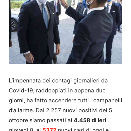
L’impennata dei contagi giornalieri da
Covid-19, raddoppiati in appena due
giorni, ha fatto accendere tutti i campanelli
d’allarme. Dai 2.257 nuovi positivi del 5
ottobre siamo passati ai
4.458 di ieri
giovedì 8, ai
5372
nuovi casi di oggi e