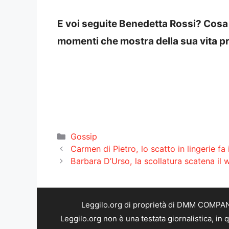
E voi seguite Benedetta Rossi? Cosa
momenti che mostra della sua vita p
Categorie
Gossip
Carmen di Pietro, lo scatto in lingerie fa
Barbara D’Urso, la scollatura scatena il 
Leggilo.org di proprietà di DMM COMPANY 
Leggilo.org non è una testata giornalistica, in