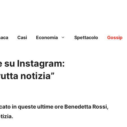
naca
Casi
Economia
Spettacolo
Gossip
e su Instagram:
utta notizia”
ato in queste ultime ore Benedetta Rossi,
tizia.