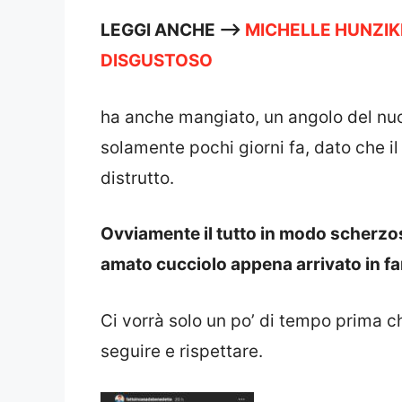
LEGGI ANCHE —>
MICHELLE HUNZIKE
DISGUSTOSO
ha anche mangiato, un angolo del nu
solamente pochi giorni fa, dato che 
distrutto.
Ovviamente il tutto in modo scherzos
amato cucciolo appena arrivato in fa
Ci vorrà solo un po’ di tempo prima che
seguire e rispettare.