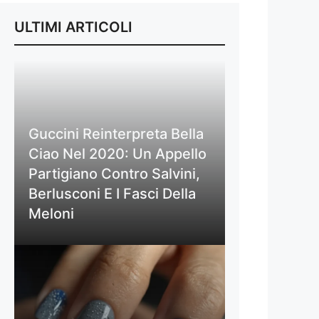
ULTIMI ARTICOLI
Guccini Reinterpreta Bella
Ciao Nel 2020: Un Appello
Partigiano Contro Salvini,
Berlusconi E I Fasci Della
Meloni