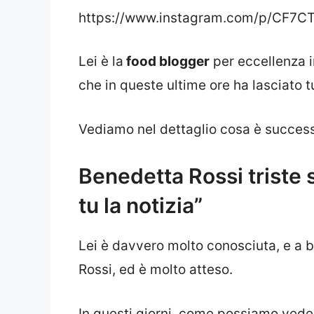
https://www.instagram.com/p/CF7C
Lei è la
food blogger
per eccellenza i
che in queste ultime ore ha lasciato t
Vediamo nel dettaglio cosa è succes
Benedetta Rossi triste 
tu la notizia”
Lei è davvero molto conosciuta, e a b
Rossi, ed è molto atteso.
In questi giorni, come possiamo veder