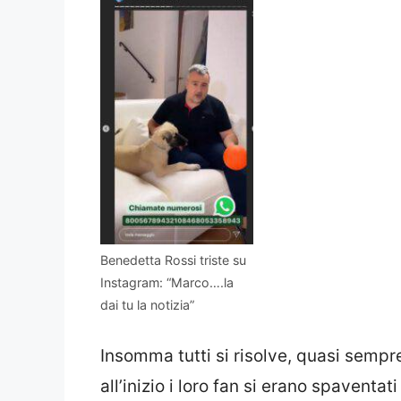
Benedetta Rossi triste su
Instagram: “Marco….la
dai tu la notizia”
Insomma tutti si risolve, quasi semp
all’inizio i loro fan si erano spaventati