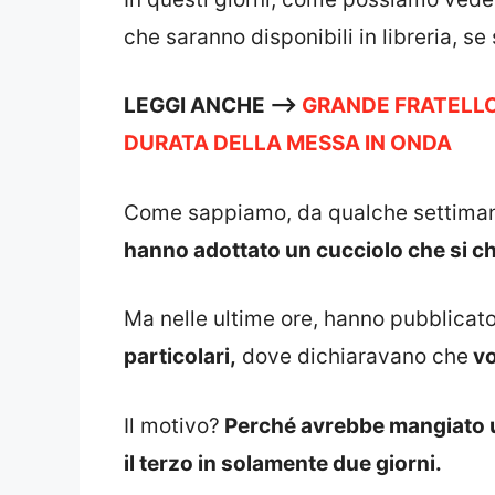
che saranno disponibili in libreria, se 
LEGGI ANCHE —->
GRANDE FRATELLO 
DURATA DELLA MESSA IN ONDA
Come sappiamo, da qualche settimana
hanno adottato un cucciolo che si ch
Ma nelle ultime ore, hanno pubblicat
particolari,
dove dichiaravano che
vo
Il motivo?
Perché avrebbe mangiato un 
il terzo in solamente due giorni.