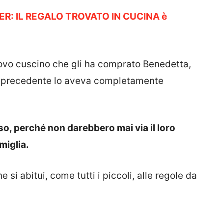
R: IL REGALO TROVATO IN CUCINA è
ovo cuscino che gli ha comprato Benedetta,
il precedente lo aveva completamente
o, perché non darebbero mai via il loro
miglia.
 si abitui, come tutti i piccoli, alle regole da