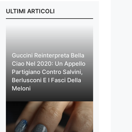
ULTIMI ARTICOLI
Guccini Reinterpreta Bella
Ciao Nel 2020: Un Appello
Partigiano Contro Salvini,
Berlusconi E I Fasci Della
Meloni