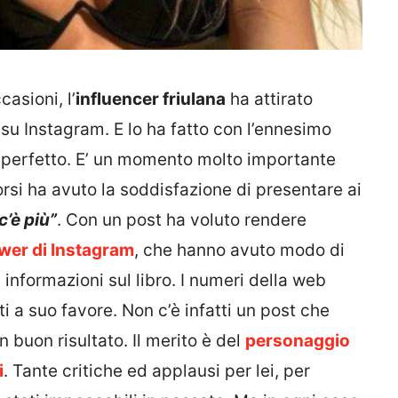
asioni, l’
influencer friulana
ha attirato
 su Instagram. E lo ha fatto con l’ennesimo
o perfetto. E’ un momento molto importante
corsi ha avuto la soddisfazione di presentare ai
c’è più”
. Con un post ha voluto rendere
ower di Instagram
, che hanno avuto modo di
informazioni sul libro. I numeri della web
ti a suo favore. Non c’è infatti un post che
 buon risultato. Il merito è del
personaggio
i
. Tante critiche ed applausi per lei, per