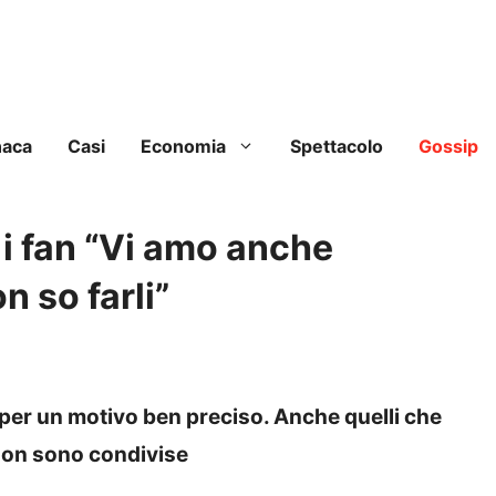
naca
Casi
Economia
Spettacolo
Gossip
i fan “Vi amo anche
n so farli”
 per un motivo ben preciso. Anche quelli che
 non sono condivise