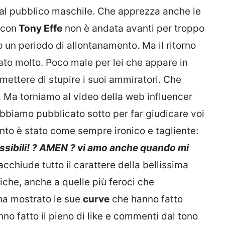
 dal pubblico maschile. Che apprezza anche le
 con
Tony Effe
non è andata avanti per troppo
o un periodo di allontanamento. Ma il ritorno
ato molto. Poco male per lei che appare in
ettere di stupire i suoi ammiratori. Che
 Ma torniamo al video della web influencer
 abbiamo pubblicato sotto per far giudicare voi
nto è stato come sempre ironico e tagliente:
possibili! ? AMEN ? vi amo anche quando mi
acchiude tutto il carattere della bellissima
tiche, anche a quelle più feroci che
 ha mostrato le sue
curve
che hanno fatto
no fatto il pieno di like e commenti dal tono