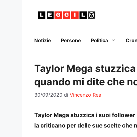
Vai
al
contenuto
Notizie
Persone
Politica
Cro
Taylor Mega stuzzica 
quando mi dite che no
30/09/2020
di
Vincenzo Rea
Taylor Mega stuzzica i suoi follower
la criticano per delle sue scelte che