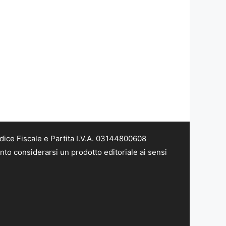
dice Fiscale e Partita I.V.A. 03144800608
nto considerarsi un prodotto editoriale ai sensi