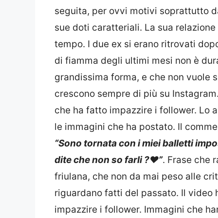
seguita, per ovvi motivi soprattutto
sue doti caratteriali. La sua relazione
tempo. I due ex si erano ritrovati dop
di fiamma degli ultimi mesi non è dur
grandissima forma, e che non vuole sm
crescono sempre di più su Instagram.
che ha fatto impazzire i follower. Lo
le immagini che ha postato. Il comme
“
Sono tornata con i miei balletti im
dite che non so farli ?❤️”
. Frase che r
friulana, che non da mai peso alle cri
riguardano fatti del passato. Il video
impazzire i follower. Immagini che han