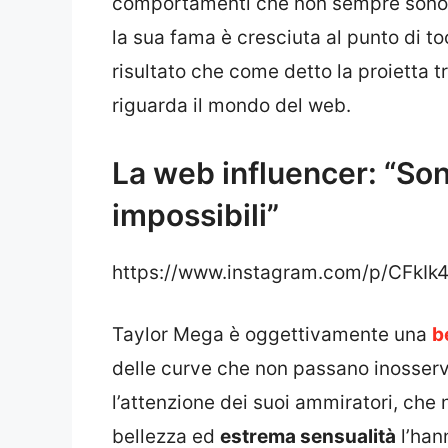
comportamenti che non sempre sono s
la sua fama è cresciuta al punto di t
risultato che come detto la proietta 
riguarda il mondo del web.
La web influencer: “Sono
impossibili”
https://www.instagram.com/p/CFkIk
Taylor Mega è oggettivamente una
b
delle curve che non passano inosserva
l’attenzione dei suoi ammiratori, che
bellezza ed
estrema sensualità
l’han