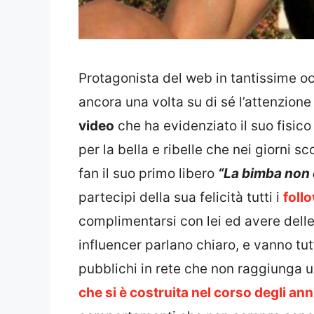
Protagonista del web in tantissime occ
ancora una volta su di sé l’attenzione
video
che ha evidenziato il suo fisic
per la bella e ribelle che nei giorni s
fan il suo primo libero
“La bimba non 
partecipi della sua felicità tutti i
foll
complimentarsi con lei ed avere delle 
influencer parlano chiaro, e vanno tut
pubblichi in rete che non raggiunga un
che si è costruita nel corso degli ann