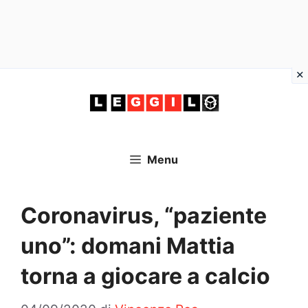
Vai
al
contenuto
Menu
Coronavirus, “paziente
uno”: domani Mattia
torna a giocare a calcio