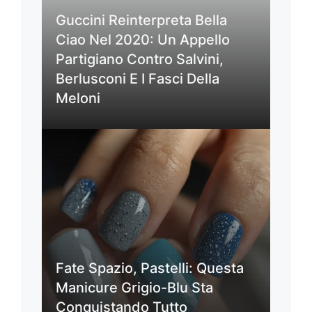
Guccini Reinterpreta Bella
Ciao Nel 2020: Un Appello
Partigiano Contro Salvini,
Berlusconi E I Fasci Della
Meloni
Fate Spazio, Pastelli: Questa
Manicure Grigio-Blu Sta
Conquistando Tutto