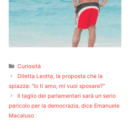
Categorie
Curiosità
Diletta Leotta, la proposta che la
spiazza: “Io ti amo, mi vuoi sposare?”
Il taglio dei parlamentari sarà un serio
pericolo per la democrazia, dice Emanuele
Macaluso