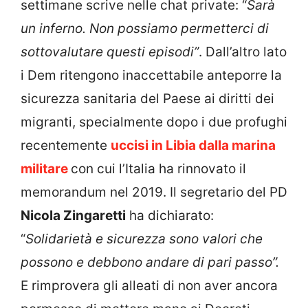
settimane scrive nelle chat private: “
Sarà
un inferno. Non possiamo permetterci di
sottovalutare questi episodi”
. Dall’altro lato
i Dem ritengono inaccettabile anteporre la
sicurezza sanitaria del Paese ai diritti dei
migranti, specialmente dopo i due profughi
recentemente
uccisi in Libia dalla marina
militare
con cui l’Italia ha rinnovato il
memorandum nel 2019. Il segretario del PD
Nicola Zingaretti
ha dichiarato:
“
Solidarietà e sicurezza sono valori che
possono e debbono andare di pari passo”.
E rimprovera gli alleati di non aver ancora