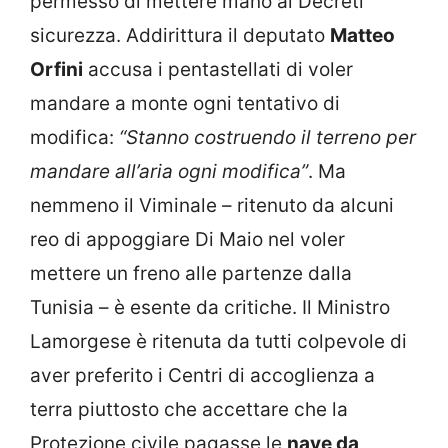
permesso di mettere mano ai Decreti
sicurezza. Addirittura il deputato
Matteo
Orfini
accusa i pentastellati di voler
mandare a monte ogni tentativo di
modifica:
“Stanno costruendo il terreno per
mandare all’aria ogni modifica”
. Ma
nemmeno il Viminale – ritenuto da alcuni
reo di appoggiare Di Maio nel voler
mettere un freno alle partenze dalla
Tunisia – è esente da critiche. Il Ministro
Lamorgese è ritenuta da tutti colpevole di
aver preferito i Centri di accoglienza a
terra piuttosto che accettare che la
Protezione civile pagasse le
nave da