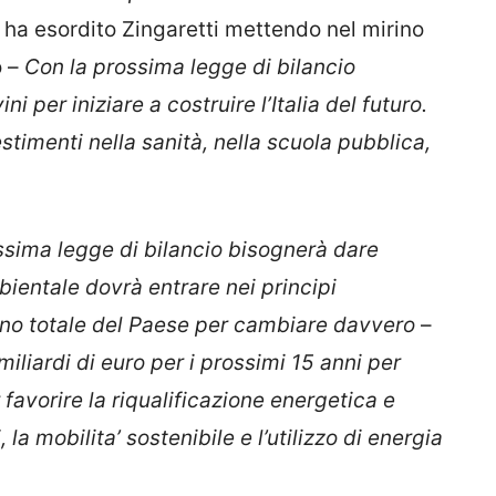
 ha esordito Zingaretti mettendo nel mirino
o –
Con la prossima legge di bilancio
ni per iniziare a costruire l’Italia del futuro.
estimenti nella sanità, nella scuola pubblica,
ssima legge di bilancio bisognerà dare
bientale dovrà entrare nei principi
egno totale del Paese per cambiare davvero
–
iliardi di euro per i prossimi 15 anni per
favorire la riqualificazione energetica e
 la mobilita’ sostenibile e l’utilizzo di energia