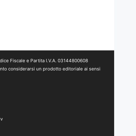
dice Fiscale e Partita I.V.A. 03144800608
nto considerarsi un prodotto editoriale ai sensi
dv