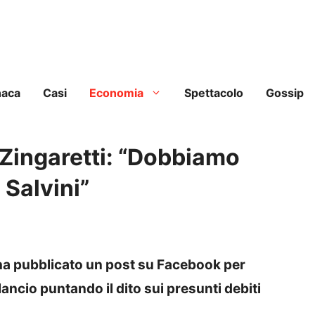
naca
Casi
Economia
Spettacolo
Gossip
Zingaretti: “Dobbiamo
a Salvini”
, ha pubblicato un post su Facebook per
ancio puntando il dito sui presunti debiti