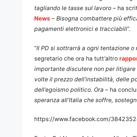
tagliando le tasse sul lavoro
– ha scri
News
–
Bisogna combattere più effic
pagamenti elettronici e tracciabili
“.
“
Il PD si sottrarrà a ogni tentazione o
segretario che ora ha tutt’altro
rappor
importante discutere non per litigare 
volte il prezzo dell’instabilità, delle
dell’egoismo politico. Ora
– ha conclus
speranza all’Italia che soffre, sostegn
https://www.facebook.com/384235