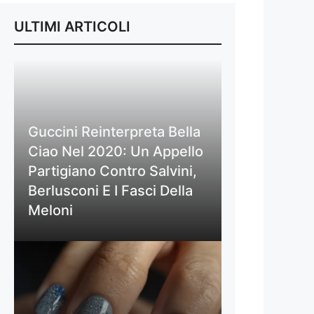
ULTIMI ARTICOLI
Guccini Reinterpreta Bella
Ciao Nel 2020: Un Appello
Partigiano Contro Salvini,
Berlusconi E I Fasci Della
Meloni