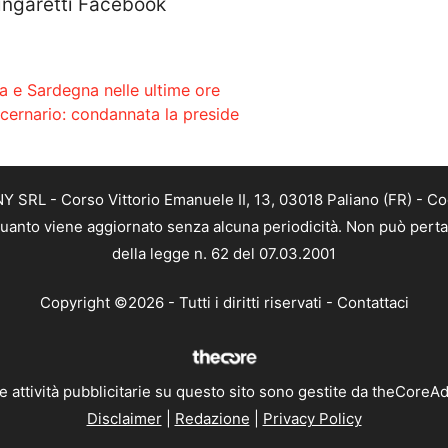
ingaretti Facebook
ia e Sardegna nelle ultime ore
cernario: condannata la preside
SRL - Corso Vittorio Emanuele II, 13, 03018 Paliano (FR) - Co
 quanto viene aggiornato senza alcuna periodicità. Non può perta
della legge n. 62 del 07.03.2001
Copyright ©2026 - Tutti i diritti riservati -
Contattaci
e attività pubblicitarie su questo sito sono gestite da theCoreA
Disclaimer
|
Redazione
|
Privacy Policy