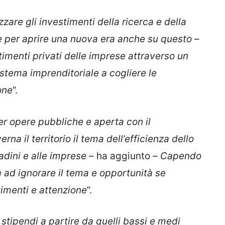
izzare gli investimenti della ricerca e della
 e per aprire una nuova era anche su questo
–
timenti privati delle imprese attraverso un
istema imprenditoriale a cogliere le
one
“.
per opere pubbliche e aperta con il
na il territorio il tema dell’efficienza dello
tadini e alle imprese
– ha aggiunto –
Capendo
 ad ignorare il tema e opportunità se
imenti e attenzione
“.
 stipendi a partire da quelli bassi e medi