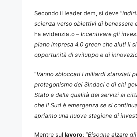
Secondo il leader dem, si deve “
indir
scienza verso obiettivi di benessere
ha evidenziato –
Incentivare gli inves
piano Impresa 4.0 green che aiuti il s
opportunità di sviluppo e di innovazi
“
Vanno sbloccati i miliardi stanziati 
protagonismo dei Sindaci e di chi gover
Stato e della qualità dei servizi ai cit
che il Sud è emergenza se si continua
apriamo una nuova stagione di invest
Mentre sul
lavoro
: “
Bisogna alzare gli