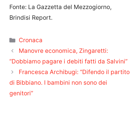
Fonte: La Gazzetta del Mezzogiorno,
Brindisi Report.
Categorie
Cronaca
Manovre economica, Zingaretti:
“Dobbiamo pagare i debiti fatti da Salvini”
Francesca Archibugi: “Difendo il partito
di Bibbiano. I bambini non sono dei
genitori”