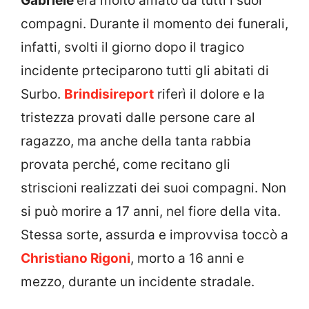
Gabriele
era molto amato da tutti i suoi
compagni. Durante il momento dei funerali,
infatti, svolti il giorno dopo il tragico
incidente prteciparono tutti gli abitati di
Surbo.
Brindisireport
riferì il dolore e la
tristezza provati dalle persone care al
ragazzo, ma anche della tanta rabbia
provata perché, come recitano gli
striscioni realizzati dei suoi compagni. Non
si può morire a 17 anni, nel fiore della vita.
Stessa sorte, assurda e improvvisa toccò a
Christiano Rigoni
, morto a 16 anni e
mezzo, durante un incidente stradale.