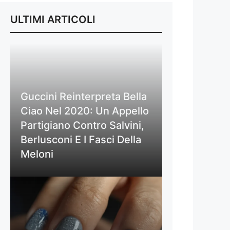
ULTIMI ARTICOLI
Guccini Reinterpreta Bella
Ciao Nel 2020: Un Appello
Partigiano Contro Salvini,
Berlusconi E I Fasci Della
Meloni