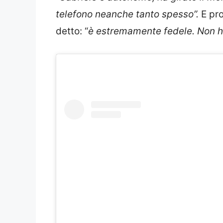
telefono neanche tanto spesso”.
E pro
detto: “
è estremamente fedele. Non h