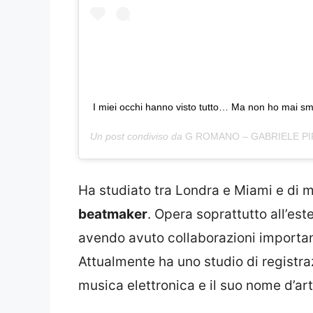
I miei occhi hanno visto tutto… Ma non ho mai s
Un post condiviso da
G ROMANO – GABRIELE P
Ha studiato tra Londra e Miami e di 
beatmaker
. Opera soprattutto all’est
avendo avuto collaborazioni importan
Attualmente ha uno studio di registraz
musica elettronica e il suo nome d’ar