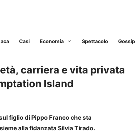
naca
Casi
Economia
Spettacolo
Gossip
età, carriera e vita privata
mptation Island
sul figlio di Pippo Franco che sta
ieme alla fidanzata Silvia Tirado.