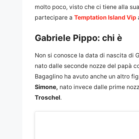
molto poco, visto che ci tiene alla s
partecipare a
Temptation Island Vip
a
Gabriele Pippo: chi è
Non si conosce la data di nascita di
nato dalle seconde nozze del papà con
Bagaglino ha avuto anche un altro fig
Simone,
nato invece dalle prime nozz
Troschel
.