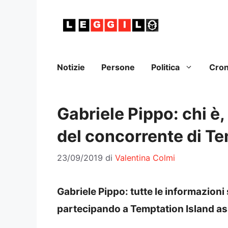
Vai
al
contenuto
Notizie
Persone
Politica
Cro
Gabriele Pippo: chi è, 
del concorrente di Te
23/09/2019
di
Valentina Colmi
Gabriele Pippo: tutte le informazioni 
partecipando a Temptation Island ass