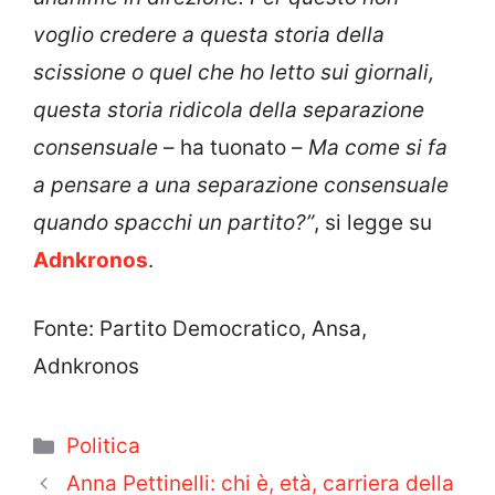
voglio credere a questa storia della
scissione o quel che ho letto sui giornali,
questa storia ridicola della separazione
consensuale
– ha tuonato –
Ma come si fa
a pensare a una separazione consensuale
quando spacchi un partito?”
, si legge su
Adnkronos
.
Fonte: Partito Democratico, Ansa,
Adnkronos
Categorie
Politica
Anna Pettinelli: chi è, età, carriera della