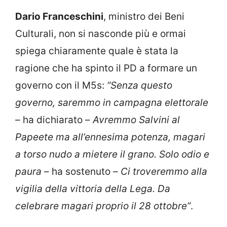
Dario Franceschini
, ministro dei Beni
Culturali, non si nasconde più e ormai
spiega chiaramente quale è stata la
ragione che ha spinto il PD a formare un
governo con il M5s:
“Senza questo
governo, saremmo in campagna elettorale
– ha dichiarato –
Avremmo Salvini al
Papeete ma all’ennesima potenza, magari
a torso nudo a mietere il grano. Solo odio e
paura
– ha sostenuto –
Ci troveremmo alla
vigilia della vittoria della Lega. Da
celebrare magari proprio il 28 ottobre”
.