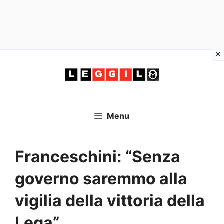
Vai
al
contenuto
Menu
Franceschini: “Senza
governo saremmo alla
vigilia della vittoria della
Lega”