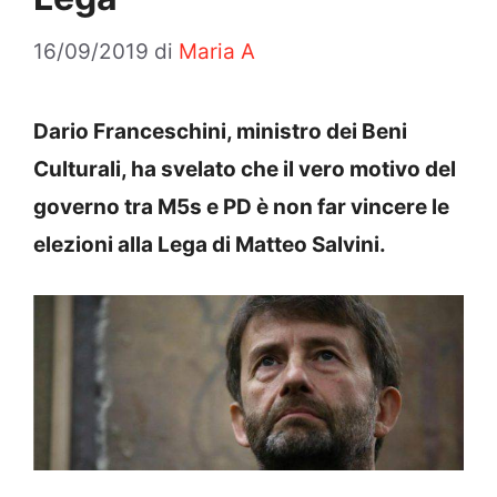
16/09/2019
di
Maria A
Dario Franceschini, ministro dei Beni
Culturali, ha svelato che il vero motivo del
governo tra M5s e PD è non far vincere le
elezioni alla Lega di Matteo Salvini.