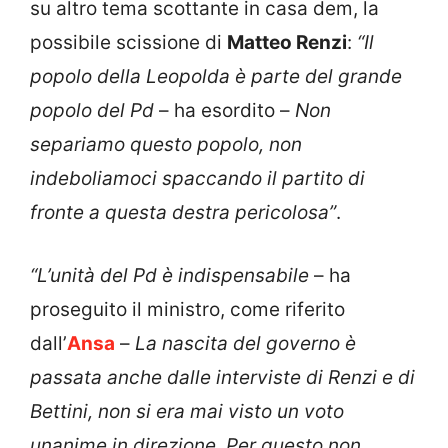
su altro tema scottante in casa dem, la
possibile scissione di
Matteo Renzi
:
“Il
popolo della Leopolda è parte del grande
popolo del Pd
– ha esordito –
Non
separiamo questo popolo, non
indeboliamoci spaccando il partito di
fronte a questa destra pericolosa”
.
“L’unità del Pd è indispensabile
– ha
proseguito il ministro, come riferito
dall’
Ansa
–
La nascita del governo è
passata anche dalle interviste di Renzi e di
Bettini, non si era mai visto un voto
unanime in direzione. Per questo non