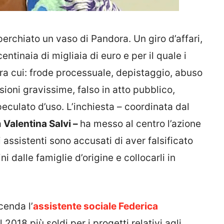
erchiato un vaso di Pandora. Un giro d’affari,
ntinaia di migliaia di euro e per il quale i
 tra cui: frode processuale, depistaggio, abuso
sioni gravissime, falso in atto pubblico,
peculato d’uso. L’inchiesta – coordinata dal
a
Valentina Salvi –
ha messo al centro l’azione
i assistenti sono accusati di aver falsificato
i dalle famiglie d’origine e collocarli in
cenda l’
assistente sociale Federica
2018 più soldi per i progetti relativi agli