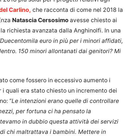
del Carlino,
che racconta di come nel 2018 la
’Enza
Natascia Cersosimo
avesse chiesto ai
la richiesta avanzata dalla Anghinolfi. In una
“Duecentomila euro in più per i minori affidati,
entro. 150 minori allontanati dai genitori? Mi
to come fossero in eccessivo aumento i
r i quali era stato chiesto un incremento dei
no: “
Le intenzioni erano quelle di controllare
ezzi, per fortuna ci ha pensato la
evamo in dubbio questa attività dei servizi
 di chi maltrattava i bambini. Mettere in