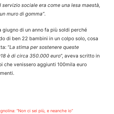
el servizio sociale era come una lesa maestà,
ad un muro di gomma”
.
a giugno di un anno fa più soldi perché
fido di ben 22 bambini in un colpo solo, cosa
ta: “
La stima per sostenere queste
2018 è di circa 350.000 euro
“, aveva scritto in
oi che venissero aggiunti 100mila euro
imenti.
gnolina: “Non ci sei più, e neanche io”