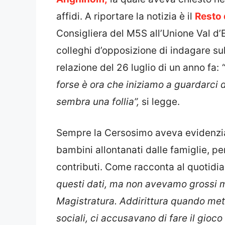
affidi. A riportare la notizia è il
Resto 
Consigliera del M5S all’Unione Val d
colleghi d’opposizione di indagare sul
relazione del 26 luglio di un anno fa:
forse è ora che iniziamo a guardarci d
sembra una follia”,
si legge.
Sempre la Cersosimo aveva evidenzia
bambini allontanati dalle famiglie, pe
contributi. Come racconta al quotidia
questi dati, ma non avevamo grossi m
Magistratura. Addirittura quando mett
sociali, ci accusavano di fare il gioco