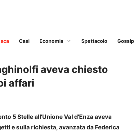
naca
Casi
Economia
Spettacolo
Gossip
ghinolfi aveva chiesto
i affari
nto 5 Stelle all’Unione Val d’Enza aveva
etti e sulla richiesta, avanzata da Federica