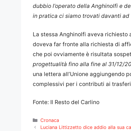
dubbio l’operato della Anghinolfi e d
in pratica ci siamo trovati davanti 
La stessa Anghinolfi aveva richiesto 
doveva far fronte alla richiesta di af
che poi ovviamente è risultata sospet
progettualità fino alla fine al 31/12/
una lettera all’Unione aggiungendo p
complessivi per i contributi ai trasfer
Fonte: Il Resto del Carlino
Categorie
Cronaca
Luciana Littizzetto dice addio alla sua ca