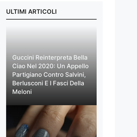
ULTIMI ARTICOLI
Guccini Reinterpreta Bella
Ciao Nel 2020: Un Appello
Partigiano Contro Salvini,
Berlusconi E I Fasci Della
Meloni