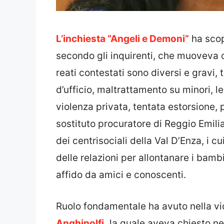
L’inchiesta “Angeli e Demoni”
ha scop
secondo gli inquirenti, che muoveva ce
reati contestati sono diversi e gravi,
d’ufficio, maltrattamento su minori, le
violenza privata, tentata estorsione, 
sostituto procuratore di Reggio Emili
dei centrisociali della Val D’Enza, i cu
delle relazioni per allontanare i bambin
affido da amici e conoscenti.
Ruolo fondamentale ha avuto nella vi
Anghinolfi,
la quale aveva chiesto nel 