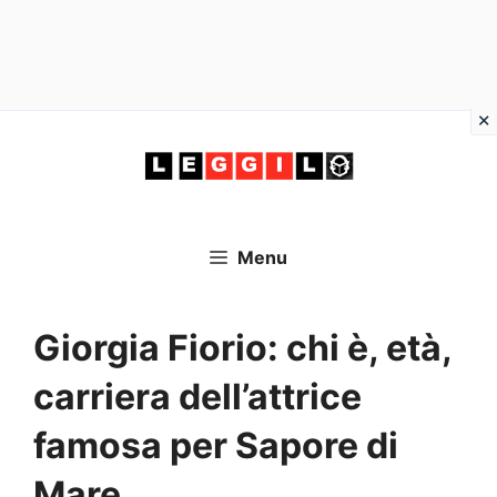
Vai
al
contenuto
Menu
Giorgia Fiorio: chi è, età,
carriera dell’attrice
famosa per Sapore di
Mare