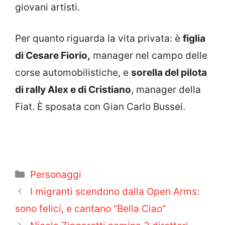
giovani artisti.
Per quanto riguarda la vita privata: è
figlia
di Cesare Fiorio,
manager nel campo delle
corse automobilistiche, e
sorella del pilota
di rally Alex e di Cristiano
, manager della
Fiat. È sposata con Gian Carlo Bussei.
Categorie
Personaggi
I migranti scendono dalla Open Arms:
sono felici, e cantano “Bella Ciao”