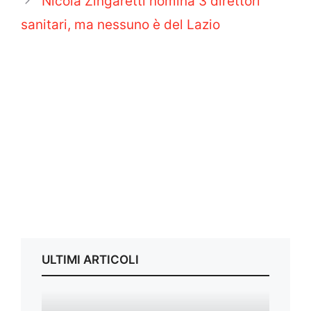
Nicola Zingaretti nomina 3 direttori
sanitari, ma nessuno è del Lazio
ULTIMI ARTICOLI