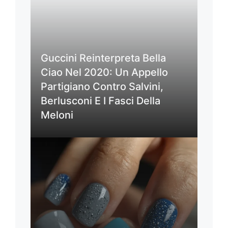
Guccini Reinterpreta Bella
Ciao Nel 2020: Un Appello
Partigiano Contro Salvini,
Berlusconi E I Fasci Della
Meloni