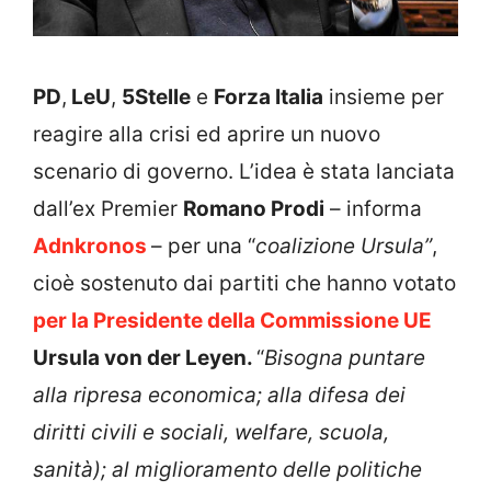
PD
,
LeU
,
5Stelle
e
Forza Italia
insieme per
reagire alla crisi ed aprire un nuovo
scenario di governo. L’idea è stata lanciata
dall’ex Premier
Romano Prodi
– informa
Adnkronos
– per una “
coalizione Ursula”
,
cioè sostenuto dai partiti che hanno votato
per la Presidente della Commissione UE
Ursula von der Leyen.
“
Bisogna puntare
alla ripresa economica; alla difesa dei
diritti civili e sociali, welfare, scuola,
sanità); al miglioramento delle politiche