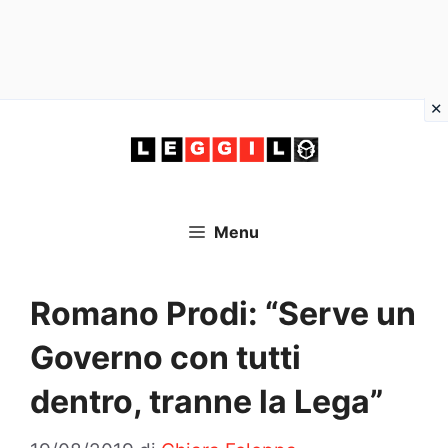
Vai
al
contenuto
Menu
Romano Prodi: “Serve un
Governo con tutti
dentro, tranne la Lega”