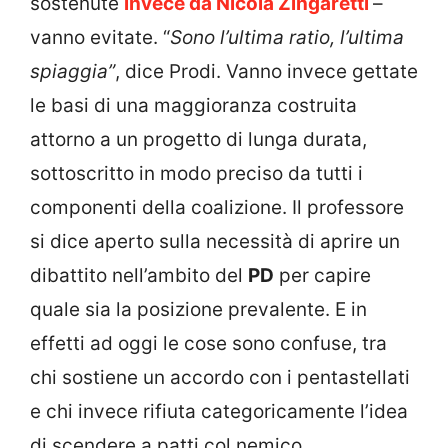
sostenute
invece da Nicola Zingaretti
–
vanno evitate. “
Sono l’ultima ratio, l’ultima
spiaggia”
, dice Prodi. Vanno invece gettate
le basi di una maggioranza costruita
attorno a un progetto di lunga durata,
sottoscritto in modo preciso da tutti i
componenti della coalizione. Il professore
si dice aperto sulla necessità di aprire un
dibattito nell’ambito del
PD
per capire
quale sia la posizione prevalente. E in
effetti ad oggi le cose sono confuse, tra
chi sostiene un accordo con i pentastellati
e chi invece rifiuta categoricamente l’idea
di scendere a patti col nemico.