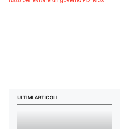
tutto per evitare un governo PD-M5s”
ULTIMI ARTICOLI