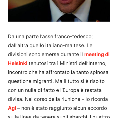
Da una parte l’asse franco-tedesco;
dall’altra quello italiano-maltese. Le
divisioni sono emerse durante il
meeting di
Helsinki
tenutosi tra i Ministri dell’Interno,
incontro che ha affrontato la tanto spinosa
questione migranti. Ma il tutto si è risolto
con un nulla di fatto e l’Europa è restata
divisa. Nel corso della riunione – lo ricorda
Agi
– non è stato raggiunto alcun accordo
sulla linea da tenere sugli sbarchi. I quattro