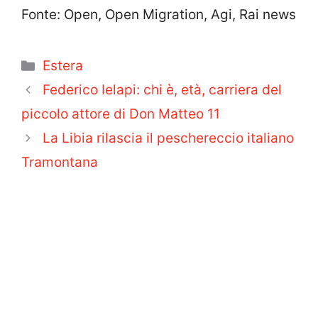
Fonte: Open, Open Migration, Agi, Rai news
Categorie
Estera
Federico Ielapi: chi è, età, carriera del
piccolo attore di Don Matteo 11
La Libia rilascia il peschereccio italiano
Tramontana