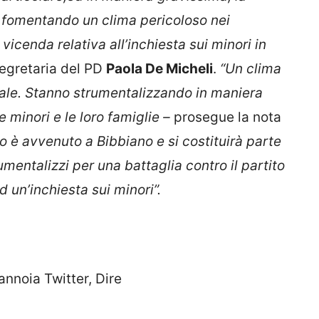
 fomentando un clima pericoloso nei
a vicenda relativa all’inchiesta sui minori in
esegretaria del PD
Paola De Micheli
.
“Un clima
nale. Stanno strumentalizzando in maniera
minori e le loro famiglie –
prosegue la nota
o è avvenuto a Bibbiano e si costituirà parte
mentalizzi per una battaglia contro il partito
 un’inchiesta sui minori”.
Mannoia Twitter, Dire