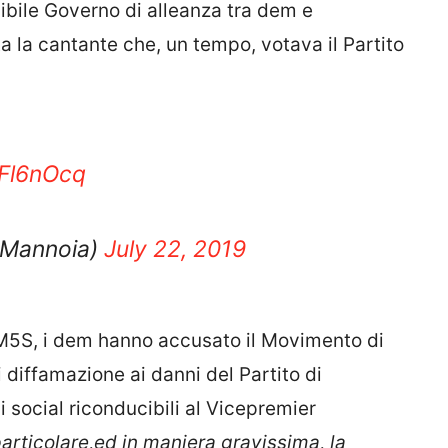
sibile Governo di alleanza tra dem e
la cantante che, un tempo, votava il Partito
EFl6nOcq
laMannoia)
July 22, 2019
l M5S, i dem hanno accusato il Movimento di
 diffamazione ai danni del Partito di
i social riconducibili al Vicepremier
particolare,ed in maniera gravissima, la