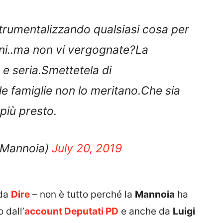
trumentalizzando qualsiasi cosa per
ini..ma non vi vergognate?La
e seria.Smettetela di
le famiglie non lo meritano.Che sia
 più presto.
laMannoia)
July 20, 2019
 da
Dire
– non è tutto perché la
Mannoia
ha
 dall’
account Deputati PD
e anche da
Luigi