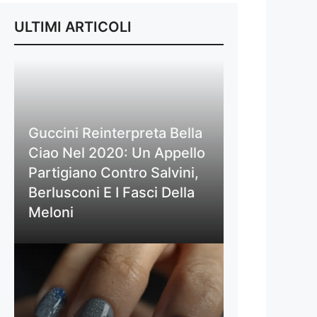
ULTIMI ARTICOLI
Guccini Reinterpreta Bella
Ciao Nel 2020: Un Appello
Partigiano Contro Salvini,
Berlusconi E I Fasci Della
Meloni