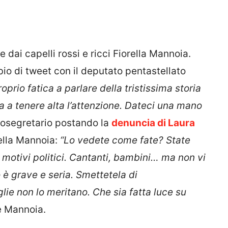
 dai capelli rossi e ricci Fiorella Mannoia.
io di tweet con il deputato pentastellato
oprio fatica a parlare della tristissima storia
uta a tenere alta l’attenzione. Dateci una mano
ttosegretario postando la
denuncia di Laura
della Mannoia:
“Lo vedete come fate? State
motivi politici. Cantanti, bambini… ma non vi
è grave e seria. Smettetela di
glie non lo meritano. Che sia fatta luce su
e Mannoia.