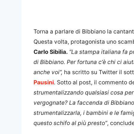
Torna a parlare di Bibbiano la cantante
Questa volta, protagonista uno scamb
Carlo Sibilia.
“La stampa italiana fa pr
di Bibbiano. Per fortuna c’è chi ci ai
anche voi”,
ha scritto su Twitter il so
Pausini
. Sotto al post, il commento 
strumentalizzando qualsiasi cosa per 
vergognate? La faccenda di Bibbiano 
strumentalizzarla, i bambini e le fami
questo schifo al più presto”
, conclud