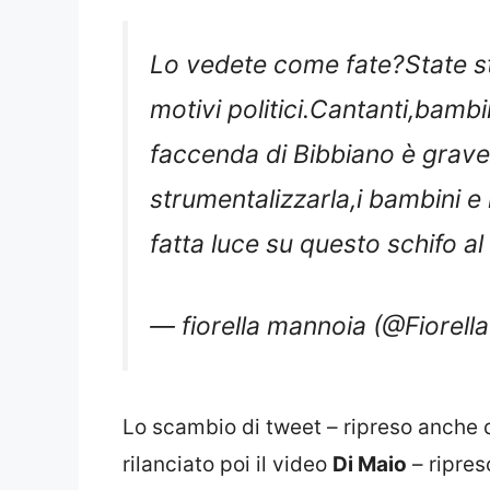
Lo vedete come fate?State s
motivi politici.Cantanti,bamb
faccenda di Bibbiano è grave 
strumentalizzarla,i bambini e 
fatta luce su questo schifo al
— fiorella mannoia (@Fiorel
Lo scambio di tweet – ripreso anche
rilanciato poi il video
Di Maio
– ripreso