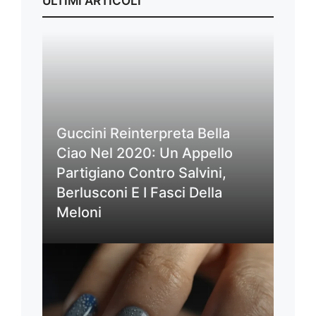
ULTIMI ARTICOLI
Guccini Reinterpreta Bella
Ciao Nel 2020: Un Appello
Partigiano Contro Salvini,
Berlusconi E I Fasci Della
Meloni