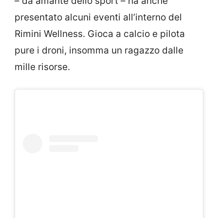
– da amante dello sport – ha anche
presentato alcuni eventi all’interno del
Rimini Wellness. Gioca a calcio e pilota
pure i droni, insomma un ragazzo dalle
mille risorse.