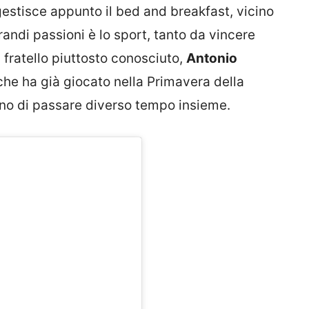
estisce appunto il bed and breakfast, vicino
randi passioni è lo sport, tanto da vincere
 fratello piuttosto conosciuto,
Antonio
he ha già giocato nella Primavera della
ano di passare diverso tempo insieme.