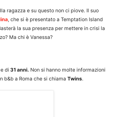
la ragazza e su questo non ci piove. Il suo
lina
, che si è presentato a Temptation Island
asterà la sua presenza per mettere in crisi la
zzo? Ma chi è Vanessa?
e di
31 anni.
Non si hanno molte informazioni
ce un b&b a Roma che si chiama
Twins
.