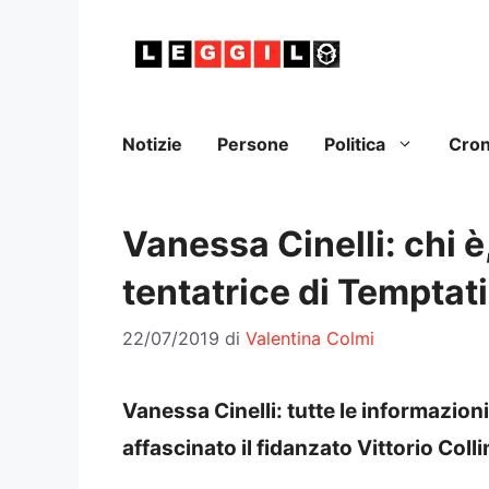
Vai
al
contenuto
Notizie
Persone
Politica
Cro
Vanessa Cinelli: chi è,
tentatrice di Temptat
22/07/2019
di
Valentina Colmi
Vanessa Cinelli: tutte le informazioni
affascinato il fidanzato Vittorio Colli