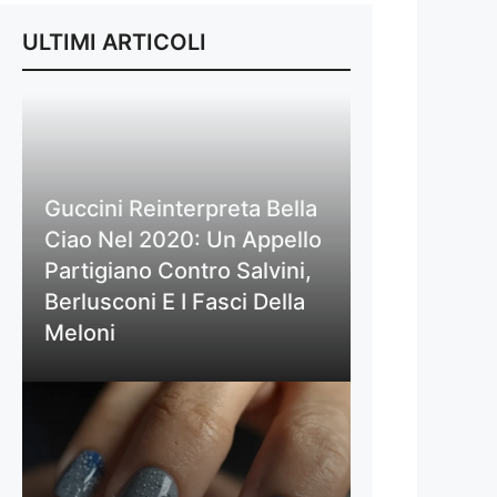
ULTIMI ARTICOLI
Guccini Reinterpreta Bella
Ciao Nel 2020: Un Appello
Partigiano Contro Salvini,
Berlusconi E I Fasci Della
Meloni