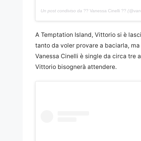
Un post condiviso da
?? Vanessa Cinelli ??
(@vanes
A Temptation Island, Vittorio si è las
tanto da voler provare a baciarla, m
Vanessa Cinelli è single da circa tre 
Vittorio bisognerà attendere.