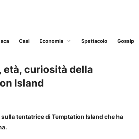
naca
Casi
Economia
Spettacolo
Gossip
 età, curiosità della
ion Island
 sulla tentatrice di Temptation Island che ha
na.