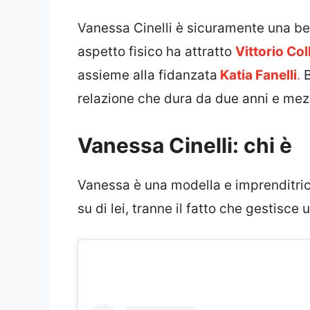
Vanessa Cinelli è sicuramente una bel
aspetto fisico ha attratto
Vittorio Col
assieme alla fidanzata
Katia Fanelli
.
B
relazione che dura da due anni e me
Vanessa Cinelli: chi è
Vanessa è una modella e imprenditric
su di lei, tranne il fatto che gestis