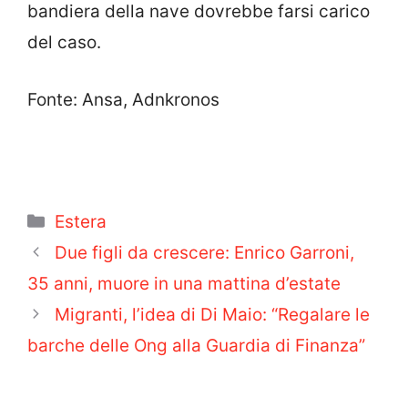
bandiera della nave dovrebbe farsi carico
del caso.
Fonte: Ansa, Adnkronos
Categorie
Estera
Due figli da crescere: Enrico Garroni,
35 anni, muore in una mattina d’estate
Migranti, l’idea di Di Maio: “Regalare le
barche delle Ong alla Guardia di Finanza”