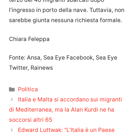
l’ingresso in porto della nave. Tuttavia, non
sarebbe giunta nessuna richiesta formale.
Chiara Feleppa
Fonte: Ansa, Sea Eye Facebook, Sea Eye
Twitter, Rainews
Categorie
Politica
Italia e Malta si accordano sui migranti
di Mediterranea, ma la Alan Kurdi ne ha
soccorsi altri 65
Edward Luttwak: “L’Italia è un Paese