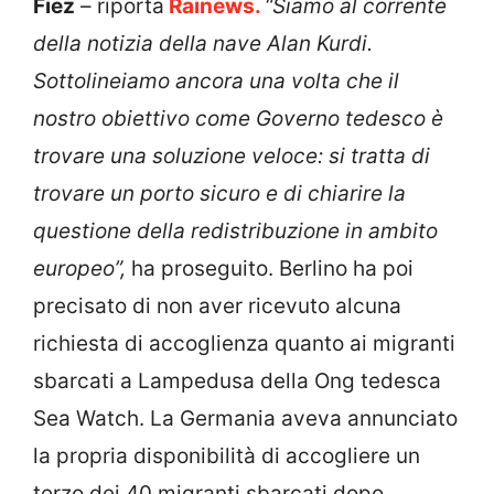
Fiez
– riporta
Rainews.
“Siamo al corrente
della notizia della nave Alan Kurdi.
Sottolineiamo ancora una volta che il
nostro obiettivo come Governo tedesco è
trovare una soluzione veloce: si tratta di
trovare un porto sicuro e di chiarire la
questione della redistribuzione in ambito
europeo”,
ha proseguito. Berlino ha poi
precisato di non aver ricevuto alcuna
richiesta di accoglienza quanto ai migranti
sbarcati a Lampedusa della Ong tedesca
Sea Watch. La Germania aveva annunciato
la propria disponibilità di accogliere un
terzo dei 40 migranti sbarcati dopo