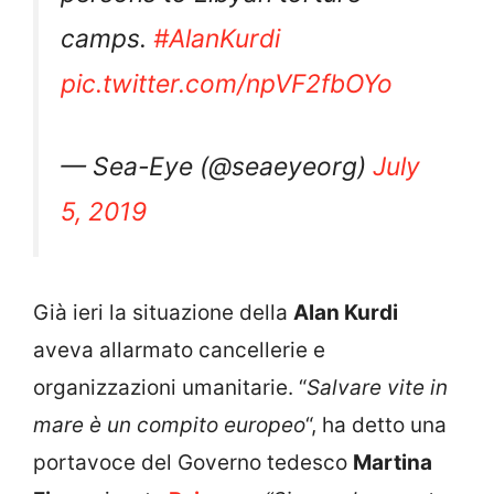
camps.
#AlanKurdi
pic.twitter.com/npVF2fbOYo
— Sea-Eye (@seaeyeorg)
July
5, 2019
Già ieri la situazione della
Alan Kurdi
aveva allarmato cancellerie e
organizzazioni umanitarie. “
Salvare vite in
mare è un compito europeo
“, ha detto una
portavoce del Governo tedesco
Martina