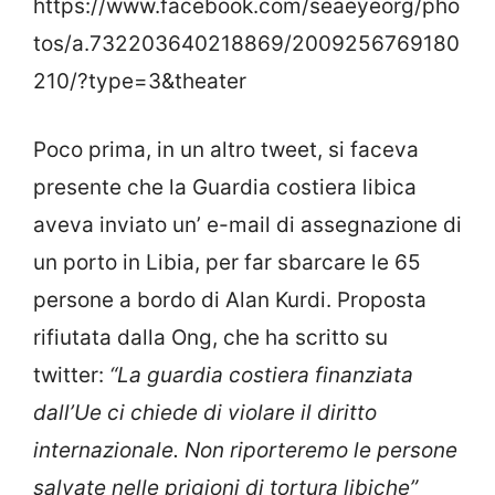
https://www.facebook.com/seaeyeorg/pho
tos/a.732203640218869/2009256769180
210/?type=3&theater
Poco prima, in un altro tweet, si faceva
presente che la Guardia costiera libica
aveva inviato un’ e-mail di assegnazione di
un porto in Libia, per far sbarcare le 65
persone a bordo di Alan Kurdi. Proposta
rifiutata dalla Ong, che ha scritto su
twitter:
“La guardia costiera finanziata
dall’Ue ci chiede di violare il diritto
internazionale. Non riporteremo le persone
salvate nelle prigioni di tortura libiche”