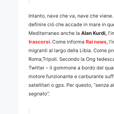
Intanto, nave che va, nave che viene
definire ciò che accade in mare in quest
Mediterraneo anche la
Alan Kurdi,
l’
trascorsi.
Come informa
Rai news
, l
migranti al largo della Libia. Come pr
Roma,Tripoli. Secondo la Ong tedesca
Twitter – il gommone a bordo del qual
motore funzionante e carburante suff
satellitari o gps. Per questo, “
senza al
segnato”.
Am Freitagmorgen entdeckte