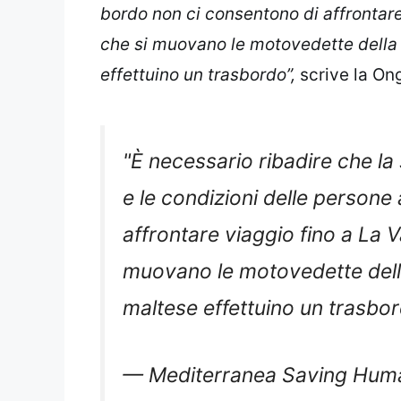
bordo non ci consentono di affrontare
che si muovano le motovedette della 
effettuino un trasbordo”,
scrive la On
"È necessario ribadire che la
e le condizioni delle persone
affrontare viaggio fino a La V
muovano le motovedette del
maltese effettuino un trasbor
— Mediterranea Saving Hu