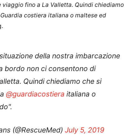
 viaggio fino a La Valletta. Quindi chiediamo
Guardia costiera i
taliana o maltese ed
g.
 situazione della nostra imbarcazione
 a bordo non ci consentono di
alletta. Quindi chiediamo che si
la
@guardiacostiera
italiana o
do".
mans (@RescueMed)
July 5, 2019