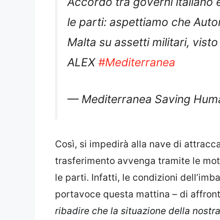
le parti: aspettiamo che Autor
Malta su assetti militari, vis
ALEX
#Mediterranea
— Mediterranea Saving Hu
Così, si impedirà alla nave di attracca
trasferimento avvenga tramite le mot
le parti. Infatti, le condizioni dell’
portavoce questa mattina – di affront
ribadire che la situazione della nostr