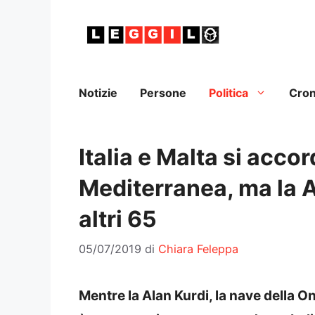
Vai
al
contenuto
Notizie
Persone
Politica
Cro
Italia e Malta si acco
Mediterranea, ma la A
altri 65
05/07/2019
di
Chiara Feleppa
Mentre la Alan Kurdi, la nave della 