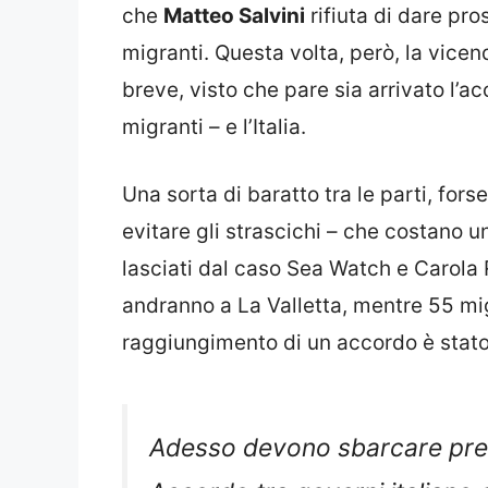
che
Matteo Salvini
rifiuta di dare pr
migranti. Questa volta, però, la vice
breve, visto che pare sia arrivato l’ac
migranti – e l’Italia.
Una sorta di baratto tra le parti, for
evitare gli strascichi – che costano u
lasciati dal caso Sea Watch e Carola 
andranno a La Valletta, mentre 55 migr
raggiungimento di un accordo è stat
Adesso devono sbarcare presto
Accordo tra governi italiano