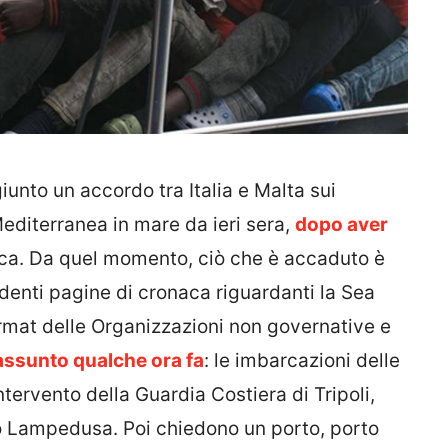
iunto un accordo tra Italia e Malta sui
 Mediterranea in mare da ieri sera,
dopo aver
bica. Da quel momento, ciò che è accaduto è
denti pagine di cronaca riguardanti la Sea
format delle Organizzazioni non governative e
iassunto qualche ora fa
: le imbarcazioni delle
ntervento della Guardia Costiera di Tripoli,
so Lampedusa. Poi chiedono un porto, porto