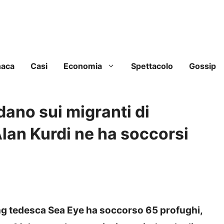
naca
Casi
Economia
Spettacolo
Gossip
rdano sui migranti di
lan Kurdi ne ha soccorsi
Ong tedesca Sea Eye ha soccorso 65 profughi,