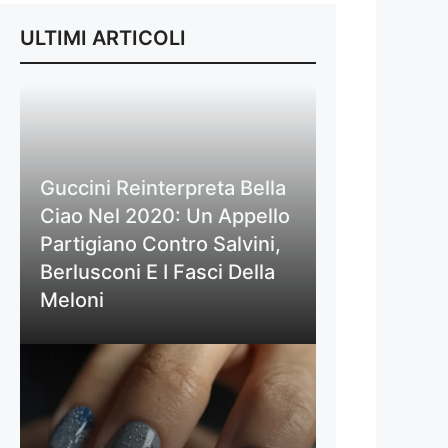
ULTIMI ARTICOLI
Guccini Reinterpreta Bella
Ciao Nel 2020: Un Appello
Partigiano Contro Salvini,
Berlusconi E I Fasci Della
Meloni