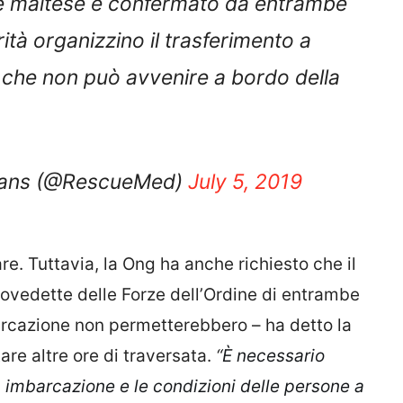
ità organizzino il trasferimento a
to che non può avvenire a bordo della
mans (@RescueMed)
July 5, 2019
re. Tuttavia, la Ong ha anche richiesto che il
ovedette delle Forze dell’Ordine di entrambe
imbarcazione non permetterebbero – ha detto la
are altre ore di traversata.
“
È necessario
a imbarcazione e le condizioni delle persone a