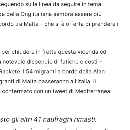
oseguendo sulla linea da seguire in tema
nda della Ong italiana sembra essere più
cordo tra Malta – che si è offerta di prendere i
se per chiudere in fretta questa vicenda ed
n notevole dispendio di fatiche e costi –
Rackete. I 54 migranti a bordo della Alan
anti di Malta passeranno all’Italia. Il
o confermato con un tweet di Mediterranea:
 gli altri 41 naufraghi rimasti.
 e maltese è confermato da entrambe