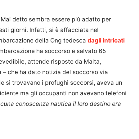
. Mai detto sembra essere più adatto per
i giorni. Infatti, si è affacciata nel
imbarcazione della Ong tedesca
dagli intricati
’imbarcazione ha soccorso e salvato 65
evedibile, attende risposte da Malta,
 – che ha dato notizia del soccorso via
e si trovavano i profughi soccorsi, aveva un
iciente ma gli occupanti non avevano telefoni
cuna conoscenza nautica il loro destino era
 die erste Wache der
#AlanKurdi
ein