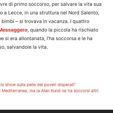
re di primo soccorso, per salvare la vita sua
to a Lecce, in una struttura nel Nord Salento,
e bimbi – si trovava in vacanza. I quattro
 Messaggero
, quando la piccola ha rischiato
e si era allontanata, l’ha soccorsa e le ha
o, salvandole la vita.
lo show sulla pelle dei poveri disperati”
i Mediterranea, ma la Alan Kurdi ne ha soccorsi altri