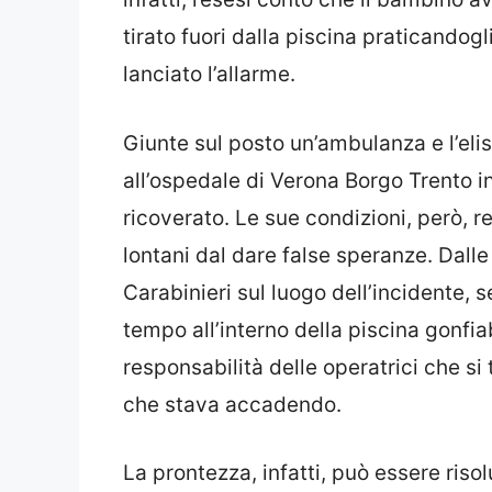
tirato fuori dalla piscina praticando
lanciato l’allarme.
Giunte sul posto un’ambulanza e l’eli
all’ospedale di Verona Borgo Trento i
ricoverato.
Le sue condizioni, però, r
lontani dal dare false speranze. Dalle
Carabinieri sul luogo dell’incidente,
s
tempo all’interno della piscina gonfi
responsabilità delle operatrici che si
che stava accadendo.
La prontezza, infatti, può essere risol