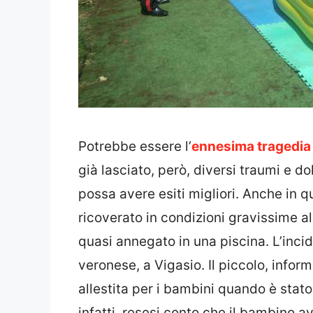
Potrebbe essere l’
ennesima tragedia
già lasciato, però, diversi traumi e d
possa avere esiti migliori. Anche in q
ricoverato in condizioni gravissime al
quasi annegato in una piscina. L’incid
veronese, a Vigasio. Il piccolo, inform
allestita per i bambini quando è stato
infatti, resesi conto che il bambino 