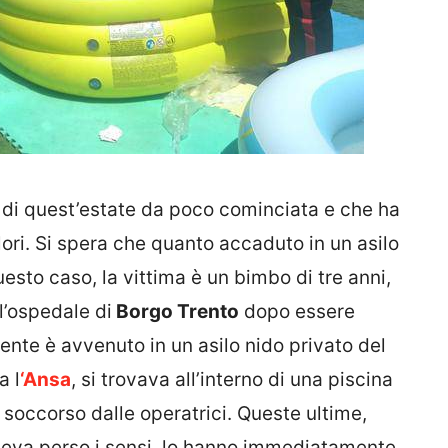
di quest’estate da poco cominciata e che ha
olori. Si spera che quanto accaduto in un asilo
uesto caso, la vittima è un bimbo di tre anni,
l’ospedale di
Borgo Trento
dopo essere
ente è avvenuto in un asilo nido privato del
a l
‘Ansa
, si trovava all’interno di una piscina
 soccorso dalle operatrici. Queste ultime,
aveva perso i sensi, lo hanno immediatamente