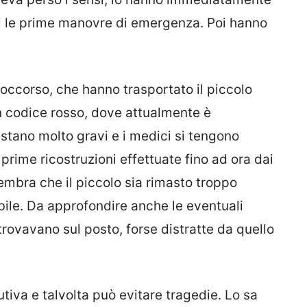
gli le prime manovre di emergenza. Poi hanno
soccorso, che hanno trasportato il piccolo
n codice rosso, dove attualmente è
estano molto gravi e i medici si tengono
 prime ricostruzioni effettuate fino ad ora dai
embra che il piccolo sia rimasto troppo
abile. Da approfondire anche le eventuali
 trovavano sul posto, forse distratte da quello
utiva e talvolta può evitare tragedie. Lo sa