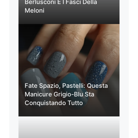
Berlusconi E I Fasci Della
Meloni
Fate Spazio, Pastelli: Questa
Manicure Grigio-Blu Sta
Conquistando Tutto