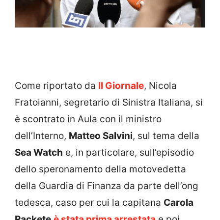
Come riportato da
Il Giornale
, Nicola
Fratoianni, segretario di Sinistra Italiana, si
è scontrato in Aula con il ministro
dell’Interno,
Matteo Salvini
, sul tema della
Sea Watch
e, in particolare, sull’episodio
dello speronamento della motovedetta
della Guardia di Finanza da parte dell’ong
tedesca, caso per cui la capitana
Carola
Rackete
è stata prima arrestata
e poi