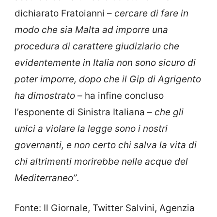
dichiarato Fratoianni –
cercare di fare in
modo che sia Malta ad imporre una
procedura di carattere giudiziario che
evidentemente in Italia non sono sicuro di
poter imporre, dopo che il Gip di Agrigento
ha dimostrato
– ha infine concluso
l’esponente di Sinistra Italiana –
che gli
unici a violare la legge sono i nostri
governanti, e non certo chi salva la vita di
chi altrimenti morirebbe nelle acque del
Mediterraneo”
.
Fonte: Il Giornale, Twitter Salvini, Agenzia