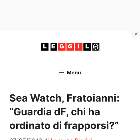
Vai
al
contenuto
Menu
Sea Watch, Fratoianni:
“Guardia dF, chi ha
ordinato di frapporsi?”