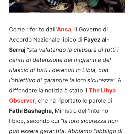
Come riferito dall’
Ansa
, Il Governo di
Accordo Nazionale libico di
Fayez al-
Serraj
“
sta valutando la chiusura di tutti i
centri di detenzione dei migranti e del
rilascio di tutti i detenuti in Libia, con
l’obiettivo di garantire la loro sicurezza”.
A
diffondere la notizia è stato il
The Libya
Observer
, che ha riportato le parole di
Fathi Bashagha
, Ministro dell’Interno
libico, secondo cui
“la loro sicurezza non
può essere garantita
.
Abbiamo l’obbligo di