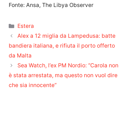
Fonte: Ansa, The Libya Observer
Categorie
Estera
Alex a 12 miglia da Lampedusa: batte
bandiera italiana, e rifiuta il porto offerto
da Malta
Sea Watch, l’ex PM Nordio: “Carola non
è stata arrestata, ma questo non vuol dire
che sia innocente”