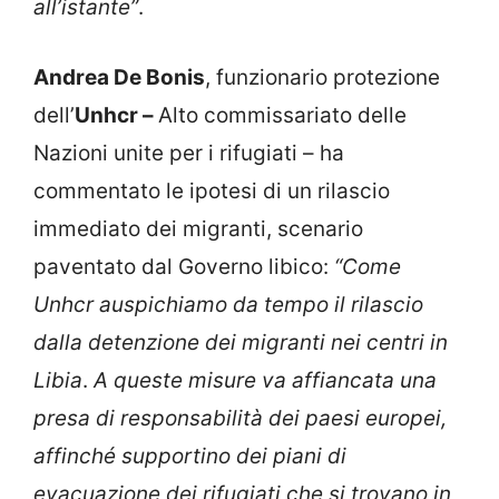
all’istante”
.
Andrea De Bonis
, funzionario protezione
dell’
Unhcr –
Alto commissariato delle
Nazioni unite per i rifugiati – ha
commentato le ipotesi di un rilascio
immediato dei migranti, scenario
paventato dal Governo libico:
“Come
Unhcr auspichiamo da tempo il rilascio
dalla detenzione dei migranti nei centri in
Libia
.
A queste misure va affiancata una
presa di responsabilità dei paesi europei,
affinché supportino dei piani di
evacuazione dei rifugiati che si trovano in