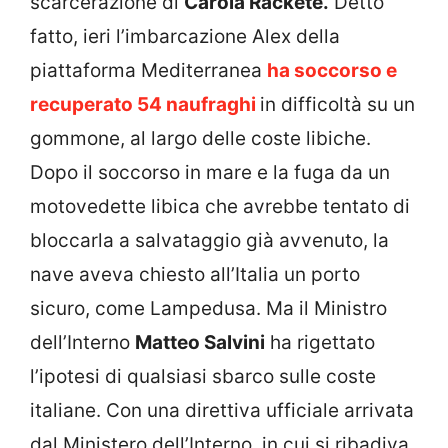
scarcerazione di
Carola Rackete.
Detto
fatto, ieri l’imbarcazione Alex della
piattaforma Mediterranea
ha soccorso e
recuperato 54 naufraghi
in difficoltà su un
gommone, al largo delle coste libiche.
Dopo il soccorso in mare e la fuga da un
motovedette libica che avrebbe tentato di
bloccarla a salvataggio già avvenuto, la
nave aveva chiesto all’Italia un porto
sicuro, come Lampedusa. Ma il Ministro
dell’Interno
Matteo Salvini
ha rigettato
l’ipotesi di qualsiasi sbarco sulle coste
italiane. Con una direttiva ufficiale arrivata
dal Ministero dell’Interno, in cui si ribadiva