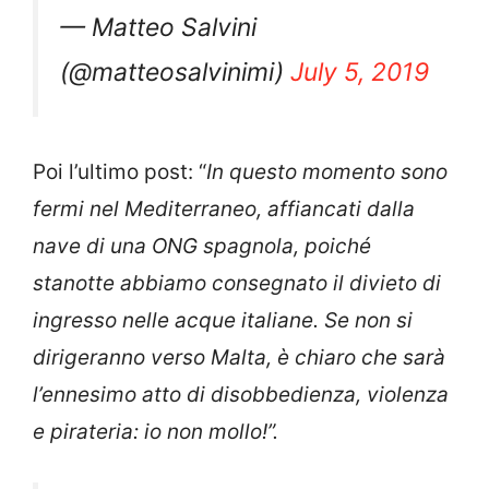
pic.twitter.com/IKhFhRonZc
— Matteo Salvini
(@matteosalvinimi)
July 5, 2019
Poi l’ultimo post: “
In questo momento sono
fermi nel Mediterraneo, affiancati dalla
nave di una ONG spagnola, poiché
stanotte abbiamo consegnato il divieto di
ingresso nelle acque italiane. Se non si
dirigeranno verso Malta, è chiaro che sarà
l’ennesimo atto di disobbedienza, violenza
e pirateria: io non mollo!”.