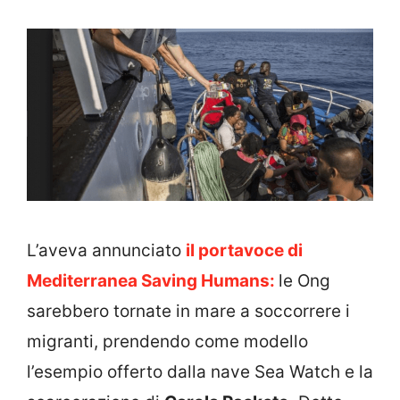
L’aveva annunciato
il portavoce di
Mediterranea Saving Humans:
le Ong
sarebbero tornate in mare a soccorrere i
migranti, prendendo come modello
l’esempio offerto dalla nave Sea Watch e la