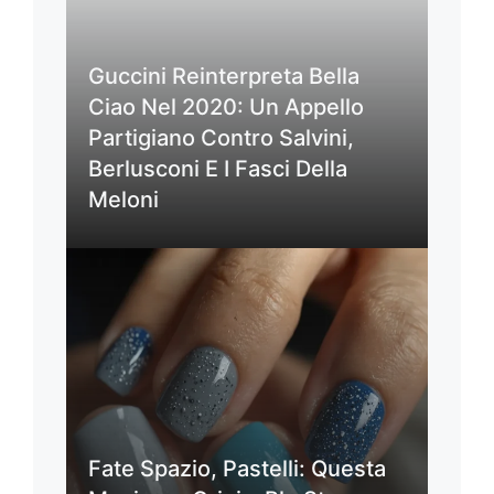
Guccini Reinterpreta Bella
Ciao Nel 2020: Un Appello
Partigiano Contro Salvini,
Berlusconi E I Fasci Della
Meloni