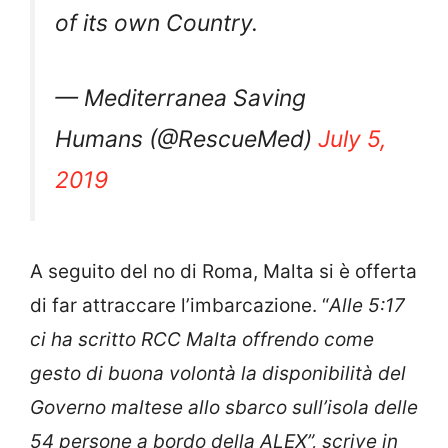
Italian flag to enter the waters
of its own Country.
— Mediterranea Saving
Humans (@RescueMed)
July 5,
2019
A seguito del no di Roma, Malta si è offerta
di far attraccare l’imbarcazione. “
Alle 5:17
ci ha scritto RCC Malta offrendo come
gesto di buona volontà la disponibilità del
Governo maltese allo sbarco sull’isola delle