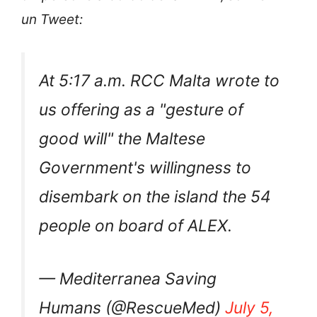
54 persone a bordo della ALEX”, scrive in
un Tweet:
At 5:17 a.m. RCC Malta wrote to
us offering as a "gesture of
good will" the Maltese
Government's willingness to
disembark on the island the 54
people on board of ALEX.
— Mediterranea Saving