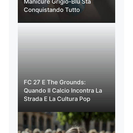
Fate Spazio, Pastelli: Questa
Manicure Grigio-Blu Sta
Conquistando Tutto
FC 27 E The Grounds:
Quando Il Calcio Incontra La
Strada E La Cultura Pop