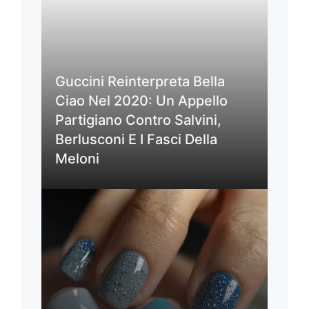
Guccini Reinterpreta Bella
Ciao Nel 2020: Un Appello
Partigiano Contro Salvini,
Berlusconi E I Fasci Della
Meloni