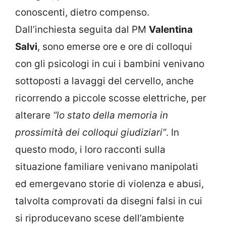
conoscenti, dietro compenso.
Dall’inchiesta seguita dal PM
Valentina
Salvi
, sono emerse ore e ore di colloqui
con gli psicologi i
n cui i bambini venivano
sottoposti a lavaggi del cervello,
anche
ricorrendo a piccole
scosse elettriche
, per
alterare
“lo stato della memoria in
prossimità dei colloqui giudiziari”
. In
questo modo, i loro racconti sulla
situazione familiare venivano
manipolati
ed emergevano storie di violenza e abusi,
talvolta comprovati da disegni falsi in cui
si riproducevano scese dell’ambiente