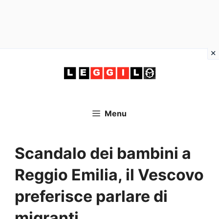
Vai
al
contenuto
Menu
Scandalo dei bambini a
Reggio Emilia, il Vescovo
preferisce parlare di
migranti