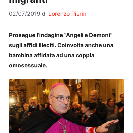
02/07/2019
di
Lorenzo Pierini
Prosegue l’indagine “Angeli e Demoni”
sugli affidi illeciti. Coinvolta anche una
bambina affidata ad una coppia
omosessuale.