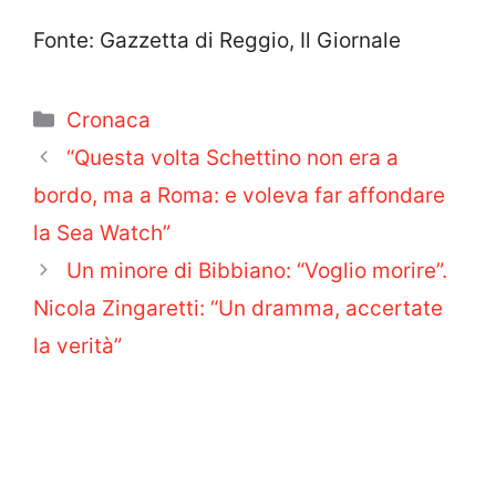
Fonte: Gazzetta di Reggio, Il Giornale
Categorie
Cronaca
“Questa volta Schettino non era a
bordo, ma a Roma: e voleva far affondare
la Sea Watch”
Un minore di Bibbiano: “Voglio morire”.
Nicola Zingaretti: “Un dramma, accertate
la verità”