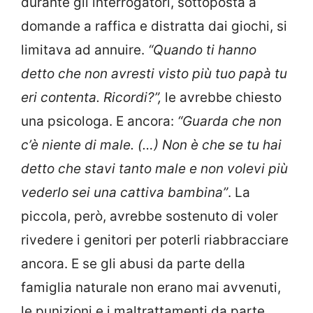
durante gli interrogatori, sottoposta a
domande a raffica e distratta dai giochi, si
limitava ad annuire.
“Quando ti hanno
detto che non avresti visto più tuo papà tu
eri contenta. Ricordi?”,
le avrebbe chiesto
una psicologa. E ancora:
“Guarda che non
c’è niente di male. (…) Non è che se tu hai
detto che stavi tanto male e non volevi più
vederlo sei una cattiva bambina”
. La
piccola, però, avrebbe sostenuto di voler
rivedere i genitori per poterli riabbracciare
ancora. E se gli abusi da parte della
famiglia naturale non erano mai avvenuti,
le punizioni e i maltrattamenti da parte