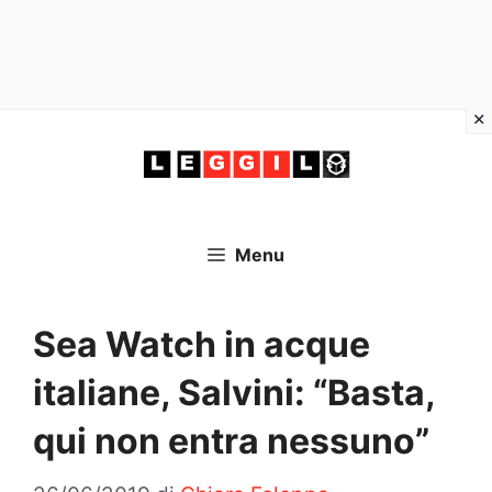
Vai
al
contenuto
Menu
Sea Watch in acque
italiane, Salvini: “Basta,
qui non entra nessuno”