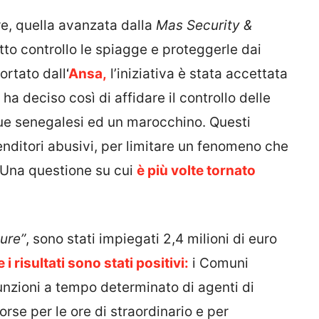
re, quella avanzata dalla
Mas Security &
to controllo le spiagge e proteggerle dai
ortato dall
‘
Ansa,
l’iniziativa è stata accettata
ha deciso così di affidare il controllo delle
 due senegalesi ed un marocchino. Questi
enditori abusivi, per limitare un fenomeno che
. Una questione su cui
è più volte tornato
ure”
, sono stati impiegati 2,4 milioni di euro
e i risultati sono stati positivi:
i Comuni
nzioni a tempo determinato di agenti di
orse per le ore di straordinario e per