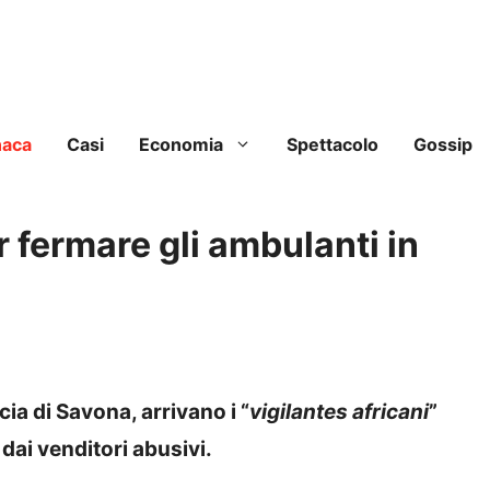
naca
Casi
Economia
Spettacolo
Gossip
r fermare gli ambulanti in
cia di Savona, arrivano i “
vigilantes africani
”
dai venditori abusivi.