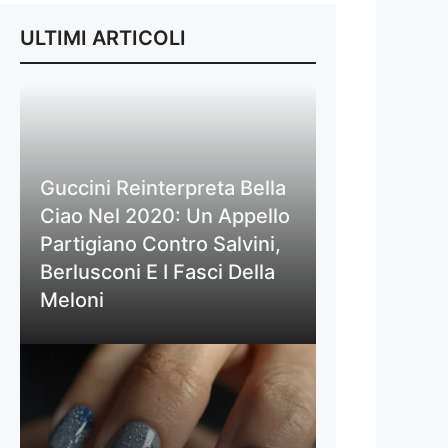
ULTIMI ARTICOLI
Guccini Reinterpreta Bella
Ciao Nel 2020: Un Appello
Partigiano Contro Salvini,
Berlusconi E I Fasci Della
Meloni