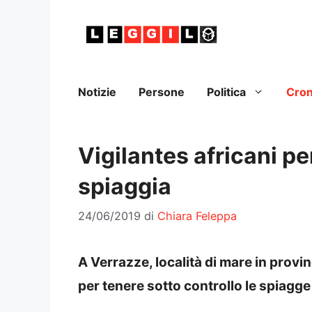
Vai
al
contenuto
Notizie
Persone
Politica
Cro
Vigilantes africani pe
spiaggia
24/06/2019
di
Chiara Feleppa
A Verrazze, località di mare in provin
per tenere sotto controllo le spiagge 