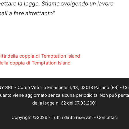
ettare la legge. Stiamo svolgendo un lavoro
li a fare altrettanto”.
ità della coppia di Temptation Island
 della coppia di Temptation Island
SRL - Corso Vittorio Emanuele II, 13, 03018 Paliano (FR) - Co
 quanto viene aggiornato senza alcuna periodicità. Non può perta
della legge n. 62 del 07.03.2001
Copyright ©2026 - Tutti i diritti riservati -
Contattaci