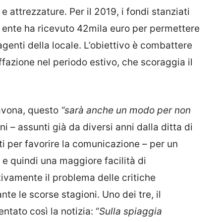
 attrezzature. Per il 2019, i fondi stanziati
un ente ha ricevuto 42mila euro per permettere
genti della locale. L’obiettivo è combattere
fazione nel periodo estivo, che scoraggia il
Savona, questo
“s
arà anche un modo per non
ani – assunti già da diversi anni dalla ditta di
ti per favorire la comunicazione – per un
e quindi una maggiore facilità di
tivamente il problema delle critiche
nte le scorse stagioni. Uno dei tre, il
ato così la notizia: “
Sulla spiaggia