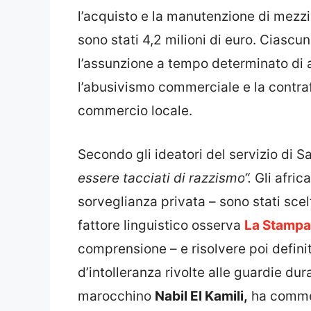
l’acquisto e la manutenzione di mezzi e
sono stati 4,2 milioni di euro. Ciasc
l’assunzione a tempo determinato di a
l’abusivismo commerciale e la contraf
commercio locale.
Secondo gli ideatori del servizio di 
essere tacciati di
razzismo
“.
Gli afric
sorveglianza privata – sono stati scel
fattore linguistico osserva
La Stampa
comprensione – e risolvere poi defini
d’intolleranza rivolte alle guardie dura
marocchino
Nabil El Kamili,
ha comment