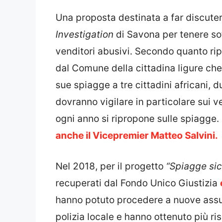
Una proposta destinata a far discute
Investigation
di Savona per tenere sot
venditori abusivi.
Secondo quanto rip
dal Comune della cittadina ligure che 
sue spiagge a tre cittadini africani,
dovranno vigilare in particolare sui v
ogni anno si ripropone sulle spiagge
anche il Vicepremier Matteo Salvini.
Nel 2018, per il progetto
“Spiagge sic
recuperati dal Fondo Unico Giustizia
hanno potuto procedere a nuove assu
polizia locale e hanno ottenuto più ris