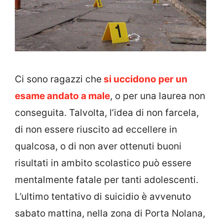
Ci sono ragazzi che
si uccidono per un
esame andato a male
, o per una laurea non
conseguita. Talvolta, l’idea di non farcela,
di non essere riuscito ad eccellere in
qualcosa, o di non aver ottenuti buoni
risultati in ambito scolastico può essere
mentalmente fatale per tanti adolescenti.
L’ultimo tentativo di suicidio è avvenuto
sabato mattina, nella zona di Porta Nolana,