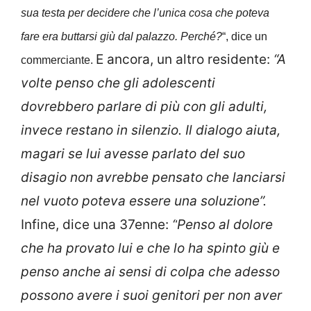
sua testa per decidere che l’unica cosa che poteva
fare era buttarsi giù dal palazzo. Perché?
“, dice un
E ancora, un altro residente:
“A
commerciante.
volte penso che gli adolescenti
dovrebbero parlare di più con gli adulti,
invece restano in silenzio. Il dialogo aiuta,
magari se lui avesse parlato del suo
disagio non avrebbe pensato che lanciarsi
nel vuoto poteva essere una soluzione”.
Infine, dice una 37enne:
“
Penso al dolore
che ha provato lui e che lo ha spinto giù e
penso anche ai sensi di colpa che adesso
possono avere i suoi genitori per non aver