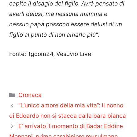
capito il disagio del figlio. Avrà pensato di
averli delusi, ma nessuna mamma e
nessun papà possono essere delusi di un
figlio al punto di non amarlo più”
.
Fonte: Tgcom24, Vesuvio Live
Categorie
Cronaca
“L’unico amore della mia vita”: il nonno
di Edoardo non si stacca dalla bara bianca
E’ arrivato il momento di Badar Eddine
Mennani, primo carabiniere musulmano