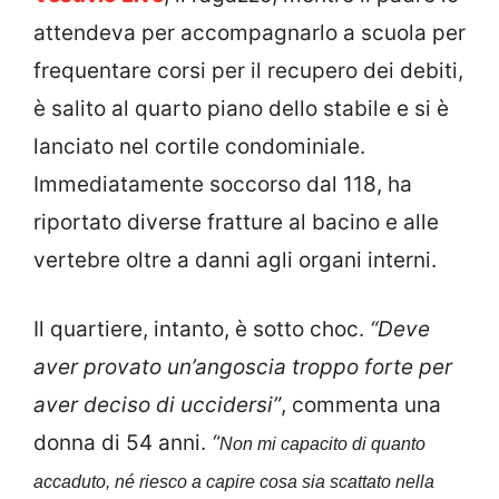
attendeva per accompagnarlo a scuola per
frequentare corsi per il recupero dei debiti,
è salito al quarto piano dello stabile e si è
lanciato nel cortile condominiale.
Immediatamente soccorso dal 118, ha
riportato diverse fratture al bacino e alle
vertebre oltre a danni agli organi interni.
Il quartiere, intanto, è sotto choc.
“Deve
aver provato un’angoscia troppo forte per
aver deciso di uccidersi”
, commenta una
donna di 54 anni.
“
Non mi capacito di quanto
accaduto, né riesco a capire cosa sia scattato nella