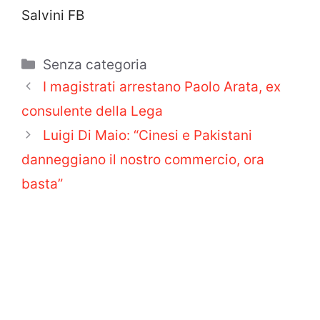
Salvini FB
Categorie
Senza categoria
I magistrati arrestano Paolo Arata, ex
consulente della Lega
Luigi Di Maio: “Cinesi e Pakistani
danneggiano il nostro commercio, ora
basta”