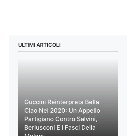
ULTIMI ARTICOLI
Guccini Reinterpreta Bella
Ciao Nel 2020: Un Appello
Partigiano Contro Salvini,
Berlusconi E I Fasci Della
Meloni