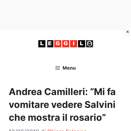
Vai
al
contenuto
Menu
Andrea Camilleri: “Mi fa
vomitare vedere Salvini
che mostra il rosario”