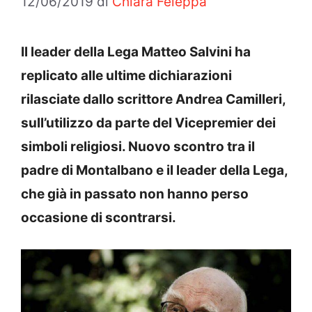
12/06/2019
di
Chiara Feleppa
Il leader della Lega Matteo Salvini ha
replicato alle ultime dichiarazioni
rilasciate dallo scrittore Andrea Camilleri,
sull’utilizzo da parte del Vicepremier dei
simboli religiosi. Nuovo scontro tra il
padre di Montalbano e il leader della Lega,
che già in passato non hanno perso
occasione di scontrarsi.