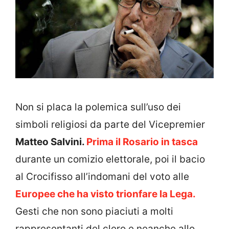
Non si placa la polemica sull’uso dei
simboli religiosi da parte del Vicepremier
Matteo Salvini.
Prima il Rosario in tasca
durante un comizio elettorale, poi il bacio
al Crocifisso all’indomani del voto alle
Europee che ha visto trionfare la Lega.
Gesti che non sono piaciuti a molti
rappresentanti del clero e neanche allo