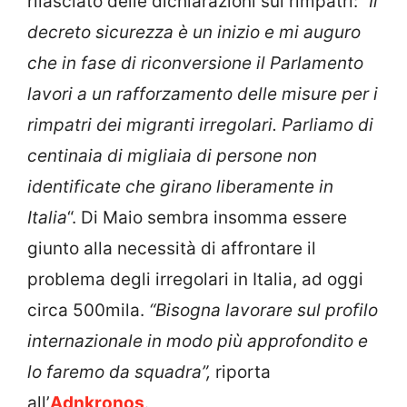
rilasciato delle dichiarazioni sui rimpatri: “
Il
decreto sicurezza è un inizio e mi auguro
che in fase di riconversione il Parlamento
lavori a un rafforzamento delle misure per i
rimpatri dei migranti irregolari. Parliamo di
centinaia di migliaia di persone non
identificate che girano liberamente in
Italia
“. Di Maio sembra insomma essere
giunto alla necessità di affrontare il
problema degli irregolari in Italia, ad oggi
circa 500mila.
“Bisogna lavorare sul profilo
internazionale in modo più approfondito e
lo faremo da squadra”,
riporta
all’
Adnkronos
.