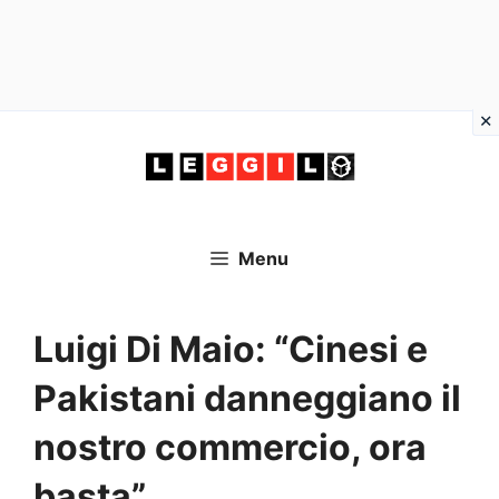
Vai
al
contenuto
Menu
Luigi Di Maio: “Cinesi e
Pakistani danneggiano il
nostro commercio, ora
basta”