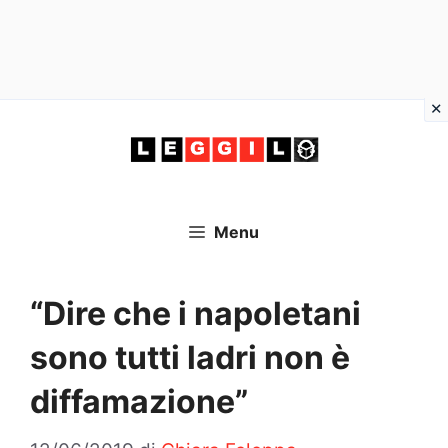
Vai
al
contenuto
Menu
“Dire che i napoletani
sono tutti ladri non è
diffamazione”