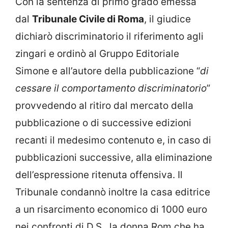
Con la sentenza di primo grado emessa
dal
Tribunale Civile di Roma
, il giudice
dichiarò discriminatorio il riferimento agli
zingari e ordinò al Gruppo Editoriale
Simone e all’autore della pubblicazione “
di
cessare il comportamento discriminatorio
”
provvedendo al ritiro dal mercato della
pubblicazione o di successive edizioni
recanti il medesimo contenuto e, in caso di
pubblicazioni successive, alla eliminazione
dell’espressione ritenuta offensiva. Il
Tribunale condannò inoltre la casa editrice
a un risarcimento economico di 1000 euro
nei confronti di D.S., la donna Rom che ha