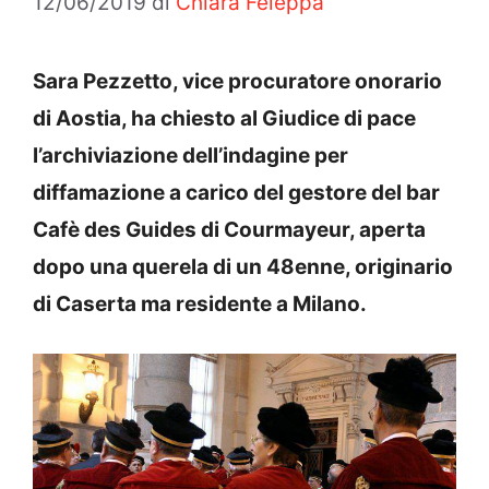
12/06/2019
di
Chiara Feleppa
Sara Pezzetto, vice procuratore onorario
di Aostia, ha chiesto al Giudice di pace
l’archiviazione dell’indagine per
diffamazione a carico del gestore del bar
Cafè des Guides di Courmayeur, aperta
dopo una querela di un 48enne, originario
di Caserta ma residente a Milano.