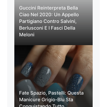
Guccini Reinterpreta Bella
Ciao Nel 2020: Un Appello
Partigiano Contro Salvini,
Berlusconi E I Fasci Della
Meloni
Fate Spazio, Pastelli: Questa
Manicure Grigio-Blu Sta
Conquistando Tutto