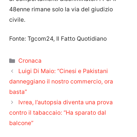
48enne rimane solo la via del giudizio
civile.
Fonte: Tgcom24, Il Fatto Quotidiano
Categorie
Cronaca
Luigi Di Maio: “Cinesi e Pakistani
danneggiano il nostro commercio, ora
basta”
Ivrea, l’autopsia diventa una prova
contro il tabaccaio: “Ha sparato dal
balcone”