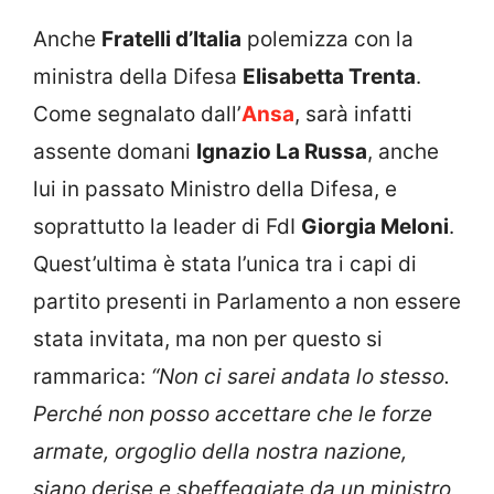
Anche
Fratelli d’Italia
polemizza con la
ministra della Difesa
Elisabetta Trenta
.
Come segnalato dall’
Ansa
, sarà infatti
assente domani
Ignazio La Russa
, anche
lui in passato Ministro della Difesa, e
soprattutto la leader di FdI
Giorgia Meloni
.
Quest’ultima è stata l’unica tra i capi di
partito presenti in Parlamento a non essere
stata invitata, ma non per questo si
rammarica:
“Non ci sarei andata lo stesso.
Perché non posso accettare che le forze
armate, orgoglio della nostra nazione,
siano derise e sbeffeggiate da un ministro