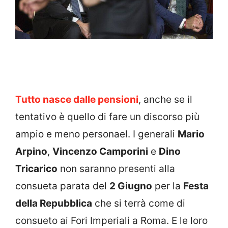
Tutto nasce dalle pensioni
, anche se il
tentativo è quello di fare un discorso più
ampio e meno personael. I generali
Mario
Arpino
,
Vincenzo Camporini
e
Dino
Tricarico
non saranno presenti alla
consueta parata del
2 Giugno
per la
Festa
della Repubblica
che si terrà come di
consueto ai Fori Imperiali a Roma. E le loro