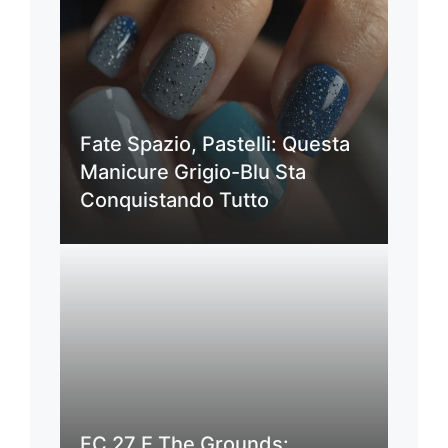
Fate Spazio, Pastelli: Questa
Manicure Grigio-Blu Sta
Conquistando Tutto
FC 27 E The Grounds: