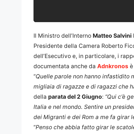
Il Ministro dell’Interno
Matteo Salvini
Presidente della Camera Roberto Fico
dell’Esecutivo e, in particolare, i rapp
documentata anche da
Adnkronos
è 
“
Quelle parole non hanno infastidito 
migliaia di ragazze e di ragazzi che h
della
parata del 2 Giugno
:
“Qui c’è ge
Italia e nel mondo. Sentire un presid
dei Migranti e dei Rom a me fa girar l
“
Penso che abbia fatto girar le scatole