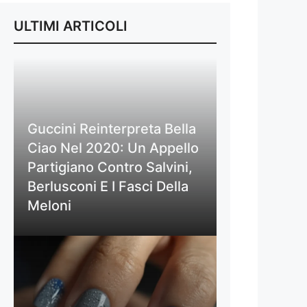
ULTIMI ARTICOLI
Guccini Reinterpreta Bella
Ciao Nel 2020: Un Appello
Partigiano Contro Salvini,
Berlusconi E I Fasci Della
Meloni