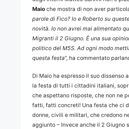
Maio
che mostra di non aver particola
parole di Fico? Io e Roberto su quest
novità. Io non avrei mai alimentato q
Migranti il 2 Giugno. È una sua opinion
politico del M5S. Ad ogni modo metti
questa festa
“, ha commentato parland
Di Maio ha espresso il suo dissenso 
la festa di tutti i cittadini italiani, 
che aspettano risposte, che non ne p
fatti, fatti concreti! Una festa che ci d
donne, civili e militari, che credono ne
aggiunto – Invece anche il 2 Giugno si