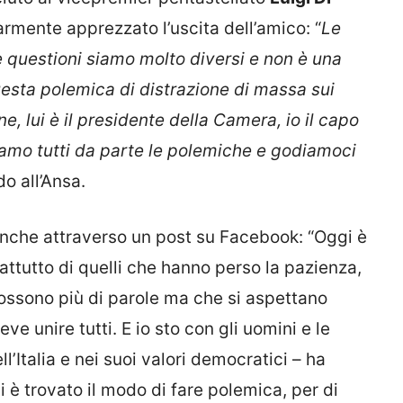
rmente apprezzato l’uscita dell’amico: “
Le
e questioni siamo molto diversi e non è una
uesta polemica di distrazione di massa sui
e, lui è il presidente della Camera, io il capo
amo tutti da parte le polemiche e godiamoci
o all’Ansa.
anche attraverso un post su Facebook: “Oggi è
soprattutto di quelli che hanno perso la pazienza,
ossono più di parole ma che si aspettano
eve unire tutti. E io sto con gli uomini e le
ll’Italia e nei suoi valori democratici – ha
 è trovato il modo di fare polemica, per di