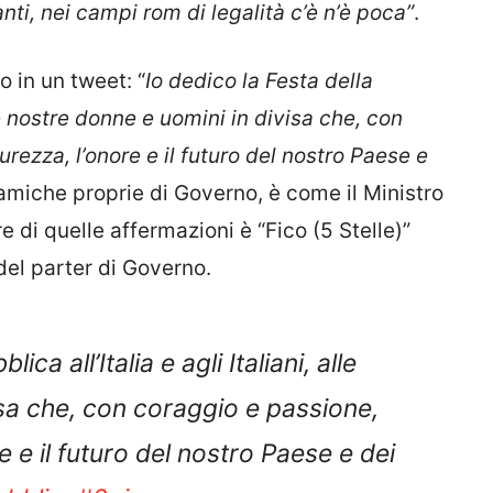
ranti, nei campi rom di legalità c’è n’è poca”
.
to in un tweet: “
Io dedico la Festa della
lle nostre donne e uomini in divisa che, con
rezza, l’onore e il futuro del nostro Paese e
inamiche proprie di Governo, è come il Ministro
e di quelle affermazioni è “Fico (5 Stelle)”
del parter di Governo.
ca all’Italia e agli Italiani, alle
isa che, con coraggio e passione,
e e il futuro del nostro Paese e dei