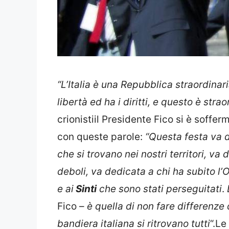
“L’Italia è una Repubblica straordinar
libertà ed ha i diritti, e questo è strao
crionistiil Presidente Fico si è soffe
con queste parole:
“Questa festa va d
che si trovano nei nostri territori, va
deboli, va dedicata a chi ha subito l
e ai
Sinti
che sono stati perseguitati
.
Fico –
è quella di non fare differenze 
bandiera italiana si ritrovano tutti
“.Le