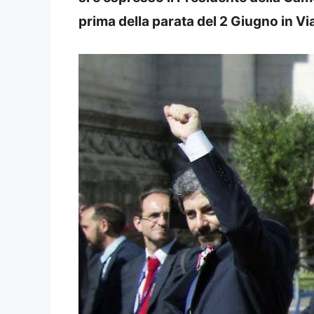
prima della parata del 2 Giugno in Via