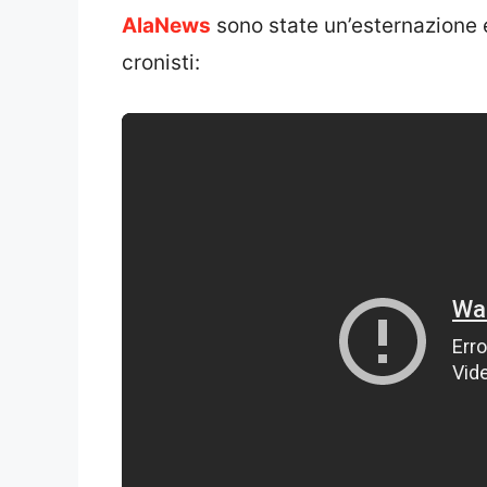
AlaNews
sono state un’esternazione 
cronisti: