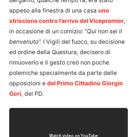
Bergamo, qualche tempo fa, era stato
appeso alla finestra di una casa
uno
striscione contro l’arrivo del Vicepremier
,
in occasione di un comizio: “
Qui non sei il
benvenuto”.
I Vigili del fuoco, su decisione
ed ordine della Questura, decisero di
rimuoverlo e il gesto creò non poche
polemiche specialmente da parte delle
opposizioni e
del Primo Cittadino Giorgio
Gori,
del PD.