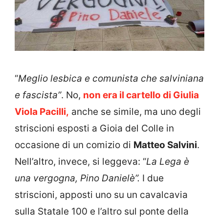
“
Meglio lesbica e comunista che salviniana
e fascista”
. No,
non era il cartello di Giulia
Viola Pacilli,
anche se simile, ma uno degli
striscioni esposti a Gioia del Colle in
occasione di un comizio di
Matteo Salvini
.
Nell’altro, invece, si leggeva: “
La Lega è
una vergogna, Pino Danielè”.
I due
striscioni, apposti uno su un cavalcavia
sulla Statale 100 e l’altro sul ponte della