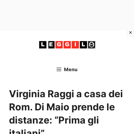
Vai
al
contenuto
Menu
Virginia Raggi a casa dei
Rom. Di Maio prende le
distanze: “Prima gli
italiani”