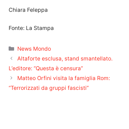
Chiara Feleppa
Fonte: La Stampa
Categorie
News Mondo
Altaforte esclusa, stand smantellato.
L’editore: “Questa è censura”
Matteo Orfini visita la famiglia Rom:
“Terrorizzati da gruppi fascisti”