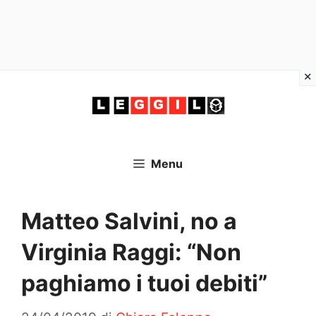
Vai
al
contenuto
Menu
Matteo Salvini, no a
Virginia Raggi: “Non
paghiamo i tuoi debiti”