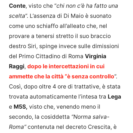
Conte
, visto che “
chi non c’è ha fatto una
scelta
“. L’assenza di Di Maio è suonato
come uno schiaffo all’alleato che, nel
provare a tenersi stretto il suo braccio
destro Siri, spinge invece sulle dimissioni
del Primo Cittadino di Roma
Virginia
Raggi
,
dopo le intercettazioni in cui
ammette che la città “è senza controllo
“.
Così, dopo oltre 4 ore di trattative, è stata
trovata automaticamente l’intesa tra
Lega
e
M5S,
visto che, venendo meno il
secondo, la cosiddetta
“Norma salva-
Roma”
contenuta nel decreto Crescita, è