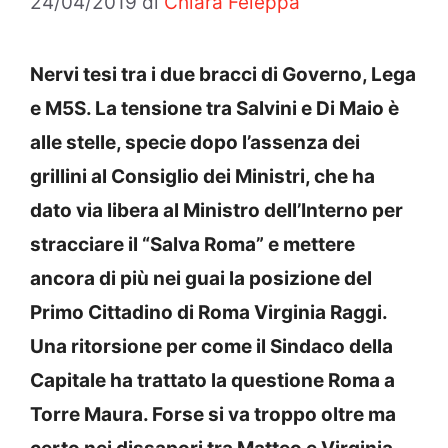
24/04/2019
di
Chiara Feleppa
Nervi tesi tra i due bracci di Governo, Lega
e M5S. La tensione tra Salvini e Di Maio è
alle stelle, specie dopo l’assenza dei
grillini al Consiglio dei Ministri, che ha
dato via libera al Ministro dell’Interno per
stracciare il “Salva Roma” e mettere
ancora di più nei guai la posizione del
Primo Cittadino di Roma Virginia Raggi.
Una ritorsione per come il Sindaco della
Capitale ha trattato la questione Roma a
Torre Maura. Forse si va troppo oltre ma