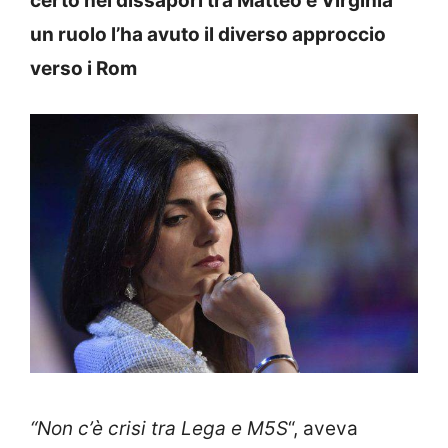
certo nei dissapori tra Matteo e Virginia
un ruolo l’ha avuto il diverso approccio
verso i Rom
“Non c’è crisi tra Lega e M5S
“, aveva