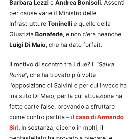
Barbara Lezzi
e
Andrea Bonisoli
. Assenti
per cause varie il Ministro delle
Infrastrutture
Toninelli
e quello della
Giustizia
Bonafede
, e non c’era neanche
Luigi Di Maio
, che ha dato forfait.
Il motivo di scontro tra i due? Il “
Salva
Roma
“, che ha trovato più volte
l’opposizione di Salvini e per cui invece ha
insistito Di Maio, per la cui attuazione ha
fatto carte false, provando a sfruttare
come contro partita –
il caso di Armando
Siri.
In sostanza, dicono in molti, il
pentastellato ha provato a piegare le