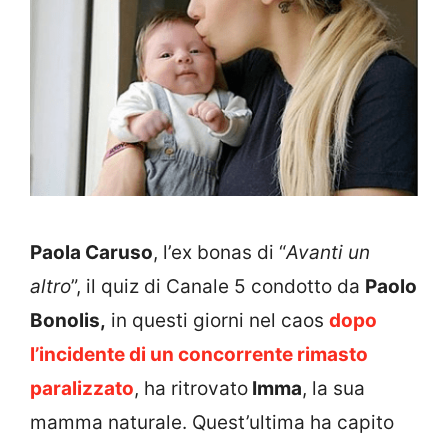
Paola Caruso
, l’ex bonas di “
Avanti un
altro
”, il quiz di Canale 5 condotto da
Paolo
Bonolis,
in questi giorni nel caos
dopo
l’incidente di un concorrente rimasto
paralizzato
, ha ritrovato
Imma
, la sua
mamma naturale. Quest’ultima ha capito