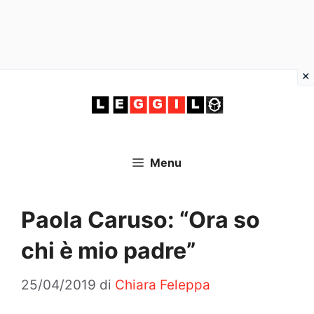
Vai
al
contenuto
Menu
Paola Caruso: “Ora so
chi è mio padre”
25/04/2019
di
Chiara Feleppa