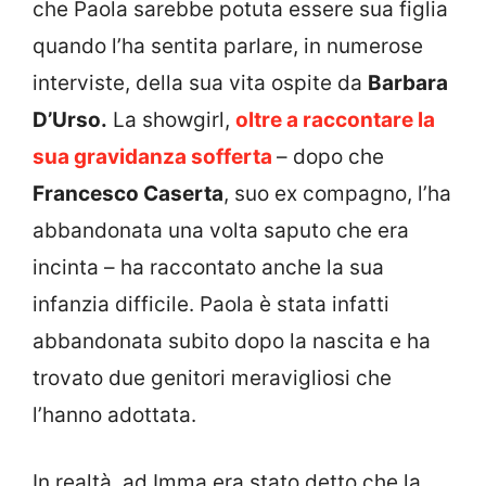
che Paola sarebbe potuta essere sua figlia
quando l’ha sentita parlare, in numerose
interviste, della sua vita ospite da
Barbara
D’Urso.
La showgirl,
oltre a raccontare la
sua gravidanza sofferta
– dopo che
Francesco Caserta
, suo ex compagno, l’ha
abbandonata una volta saputo che era
incinta – ha raccontato anche la sua
infanzia difficile. Paola è stata infatti
abbandonata subito dopo la nascita e ha
trovato due genitori meravigliosi che
l’hanno adottata.
In realtà, ad Imma era stato detto che la