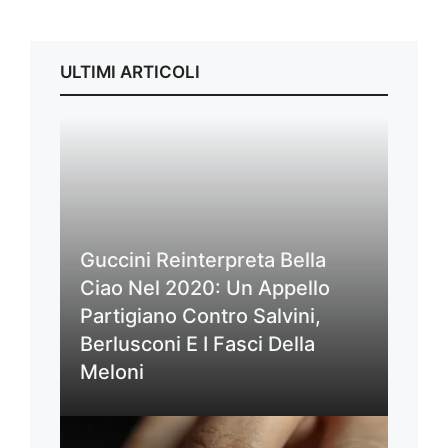
ULTIMI ARTICOLI
Guccini Reinterpreta Bella
Ciao Nel 2020: Un Appello
Partigiano Contro Salvini,
Berlusconi E I Fasci Della
Meloni