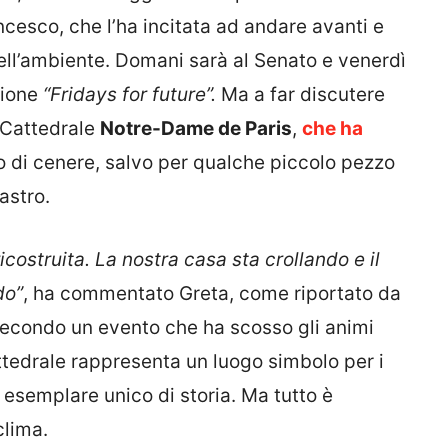
ncesco, che l’ha incitata ad andare avanti e
ell’ambiente. Domani sarà al Senato e venerdì
zione
“Fridays for future”.
Ma a far discutere
a Cattedrale
Notre-Dame de Paris
,
che ha
 di cenere, salvo per qualche piccolo pezzo
astro.
struita. La nostra casa sta crollando e il
do”
, ha commentato Greta, come riportato da
 secondo un evento che ha scosso gli animi
ttedrale rappresenta un luogo simbolo per i
n esemplare unico di storia. Ma tutto è
clima.