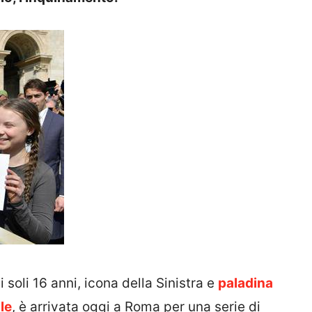
di soli 16 anni, icona della Sinistra e
paladina
le
, è arrivata oggi a Roma per una serie di