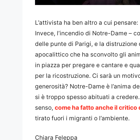
L’attivista ha ben altro a cui pensare
Invece, l’incendio di Notre-Dame – con
delle punte di Parigi, e la distruzione
apocalittico che ha sconvolto gli anim
in piazza per pregare e cantare e quas
per la ricostruzione. Ci sarà un motiv
generosità? Notre-Dame è l’anima dell
si è troppo spesso abituati a credere.
senso,
come ha fatto anche il critico 
tirato fuori i migranti o l’ambiente.
Chiara Feleppa