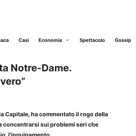
naca
Casi
Economia
Spettacolo
Gossip
sta Notre-Dame.
vvero”
a Capitale, ha commentato il rogo della
 concentrarsi sui problemi seri che
io, l’inquinamento.