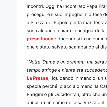
incontri. Oggi ha incontrato Papa Fra
proseguire il suo impegno in difesa d
a Piazza del Popolo per la manifesta
sono alcune dichiarazioni riguardo l
preso fuoco
riducendosi in un cumulo
che è stato salvato scampando al dis
“
Notre-Dame è un dramma, ma sarà rico
tempo stringe e niente sta succeden
La Presse
, liquidando in meno di un
specie perché, piaccia o meno, la Ca
Parigini e gli Occidentali, oltre che u
annullato in nome della salvezza del 