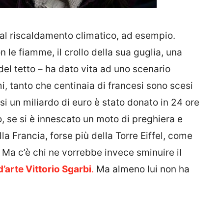
: al riscaldamento climatico, ad esempio.
 le fiamme, il crollo della sua guglia, una
 del tetto – ha dato vita ad uno scenario
i, tanto che centinaia di francesi sono scesi
i un miliardo di euro è stato donato in 24 ore
o, se si è innescato un moto di preghiera e
a Francia, forse più della Torre Eiffel, come
 Ma c’è chi ne vorrebbe invece sminuire il
d’arte Vittorio Sgarbi
.
Ma almeno lui non ha