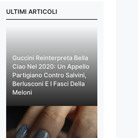
ULTIMI ARTICOLI
Guccini Reinterpreta Bella
Ciao Nel 2020: Un Appello
Partigiano Contro Salvini,
Berlusconi E I Fasci Della
Meloni